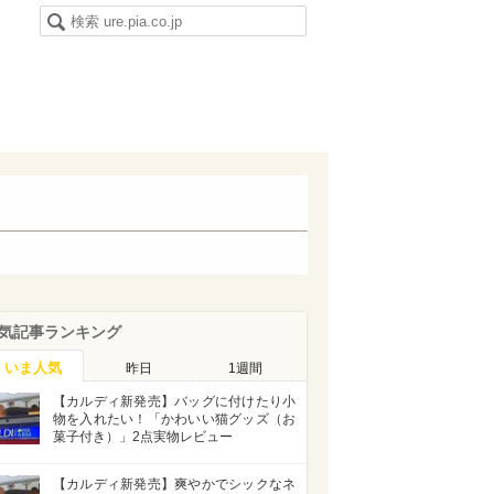
気記事ランキング
いま人気
昨日
1週間
【カルディ新発売】バッグに付けたり小
物を入れたい！「かわいい猫グッズ（お
菓子付き）」2点実物レビュー
【カルディ新発売】爽やかでシックなネ