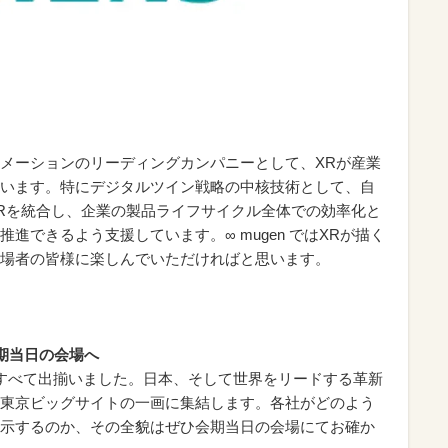
メーションのリーディングカンパニーとして、XRが産業
います。特にデジタルツイン戦略の中核技術として、自
Rを統合し、企業の製品ライフサイクル全体での効率化と
進できるよう支援しています。∞ mugen ではXRが描く
場者の皆様に楽しんでいただければと思います。
会期当日の会場へ
すべて出揃いました。日本、そして世界をリードする革新
東京ビッグサイトの一画に集結します。各社がどのよう
示するのか、その全貌はぜひ会期当日の会場にてお確か