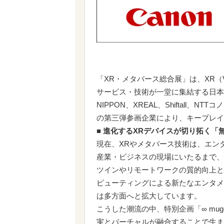
「XR・メタバース総合展」は、XR（
サービス・技術が一堂に集結する日本
NIPPON、XREAL、Shiftall、NT
の第三弾参画企業により、キープレイ
■
進化するXRデバイスが切り拓く「
現在、XRやメタバース技術は、エン
産業・ビジネスの現場にいたるまで、
ツインやリモートワークの質的向上と
ピューティングによる新たなエンタメ
は多方面へと拡大しています。
こうした潮流の中、特別企画「∞ mu
実とバーチャルが融合することで生ま