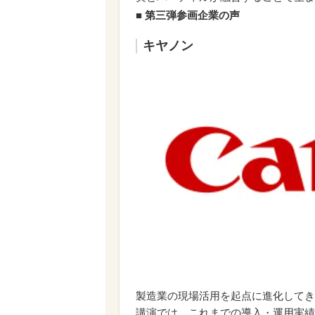
■
第三弾参画企業
の声
キヤノン
製造業の現場活用を起点に進化してき
講演では、これまでの導入・運用実績