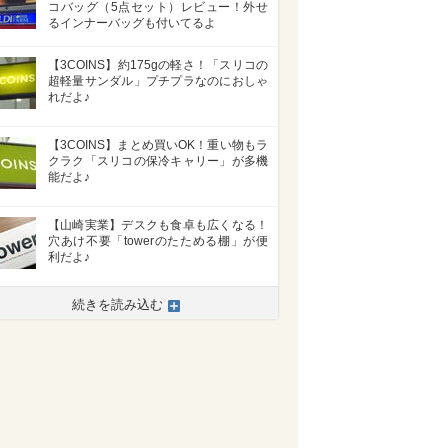
コバッグ（5点セット）レビュー！外せ
るインナーバッグも付いてるよ
【3COINS】約175gの軽さ！「スリコの
超軽量サンダル」プチプラなのにおしゃ
れだよ♪
【3COINS】まとめ買いOK！重い物もラ
クラク「スリコの保冷キャリー」が多機
能だよ♪
【山崎実業】デスクも食卓も広くなる！
穴あけ不要「towerのたためる棚」が便
利だよ♪
続きを読み込む