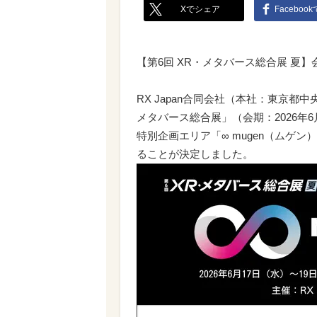
Xでシェア
Faceboo
【第6回 XR・メタバース総合展 夏】
RX Japan合同会社（本社：東京
メタバース総合展」（会期：2026年
特別企画エリア「∞ mugen（ムゲ
ることが決定しました。