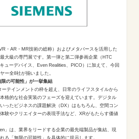
VR・AR・MR技術の総称）およびメタバースを活用した
最大級の専門展です。第一弾と第二弾参画企業（HTC
Tコノキューデバイス、Even Realities、PICO）に加えて、今回
ヤー全8社が揃いました。
無限の可能性」が一挙集結
ターテインメントの枠を超え、日常のライフスタイルから
本格的な社会実装のフェーズを迎えています。デジタル
いったビジネスの課題解決（DX）はもちろん、空間コン
体験やクリエイターの表現手法など、XRがもたらす価値
gen」は、業界をリードする企業の最先端製品が集結、現
れる「無限の可能性」を具体的に提示します。