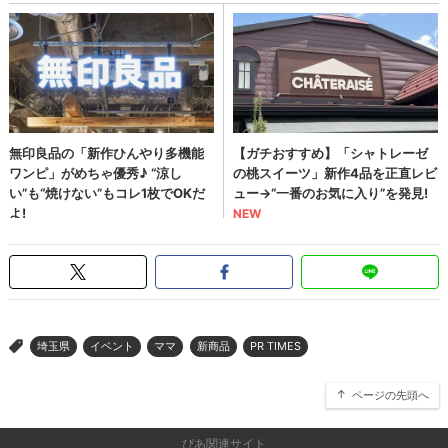
埼玉県
イベント
ママ
新商品
PR TIMES
>
ページの先頭へ
ぴあ関連サイト