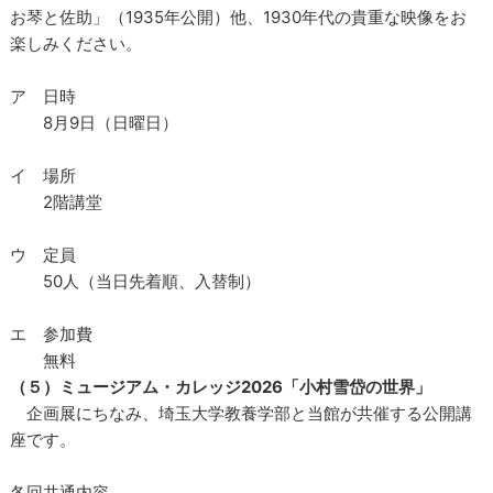
お琴と佐助」（1935年公開）他、1930年代の貴重な映像をお
楽しみください。
ア 日時
8月9日（日曜日）
イ 場所
2階講堂
ウ 定員
50人（当日先着順、入替制）
エ 参加費
無料
（５）ミュージアム・カレッジ2026「小村雪岱の世界」
企画展にちなみ、埼玉大学教養学部と当館が共催する公開講
座です。
各回共通内容