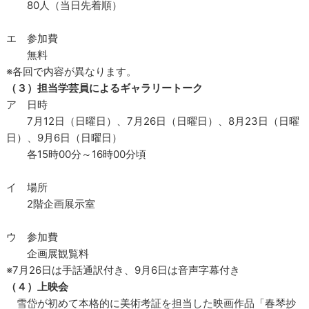
80人（当日先着順）
エ 参加費
無料
※各回で内容が異なります。
（３）担当学芸員によるギャラリートーク
ア 日時
7月12日（日曜日）、7月26日（日曜日）、8月23日（日曜
日）、9月6日（日曜日）
各15時00分～16時00分頃
イ 場所
2階企画展示室
ウ 参加費
企画展観覧料
※7月26日は手話通訳付き、9月6日は音声字幕付き
（４）上映会
雪岱が初めて本格的に美術考証を担当した映画作品「春琴抄