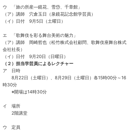
ウ 「旅の所産―鏡花、雪岱、千章館」
（ア）講師 穴倉玉日（泉鏡花記念館学芸員）
（イ）日付 9月5日（土曜日）
エ 「歌舞伎を彩る舞台美術の魅力」
（ア）講師 岡崎哲也（松竹株式会社顧問、歌舞伎座舞台株式
会社社長）
（イ）日付 9月20日（日曜日）
（２）担当学芸員によるレクチャー
ア 日時
8月22日（土曜日）、8月29日（土曜日）各15時00分～16
時30分
※開場は14時30分
イ 場所
2階講堂
ウ 定員