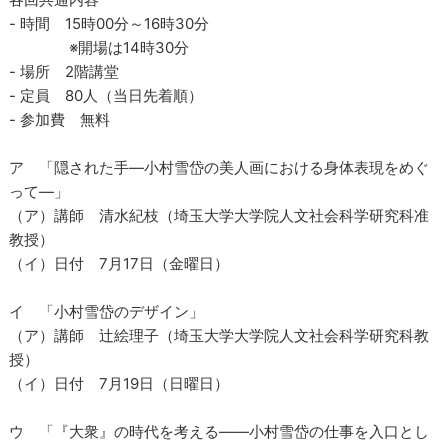
- 時間 15時00分～16時30分
※開場は14時30分
- 場所 2階講堂
- 定員 80人（当日先着順）
- 参加費 無料
ア 「隠された手―小村雪岱の美人画における身体表現をめぐ
って―」
（ア）講師 清水紀枝（埼玉大学大学院人文社会科学研究科准
教授）
（イ）日付 7月17日（金曜日）
イ 「小村雪岱のデザイン」
（ア）講師 辻絵理子（埼玉大学大学院人文社会科学研究科教
授）
（イ）日付 7月19日（日曜日）
ウ 「『大衆』の時代を考える――小村雪岱の仕事を入口とし