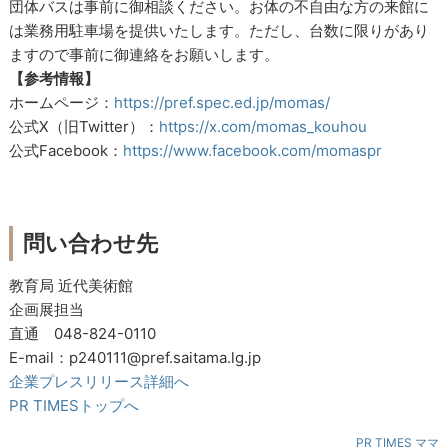
団体バスは事前に御相談ください。お体の不自由な方の来館に
は業務用駐車場を提供いたします。ただし、台数に限りがあり
ますので事前に御連絡をお願いします。
【参考情報】
ホームページ：
https://pref.spec.ed.jp/momas/
公式X（旧Twitter）：
https://x.com/momas_kouhou
公式Facebook：
https://www.facebook.com/momaspr
問い合わせ先
教育局 近代美術館
企画展担当
直通 048-824-0110
E-mail：p240111@pref.saitama.lg.jp
企業プレスリリース詳細へ
PR TIMESトップへ
PR TIMES ママ