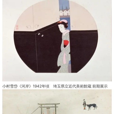
小村雪岱《河岸》1942年頃 埼玉県立近代美術館蔵 前期展示