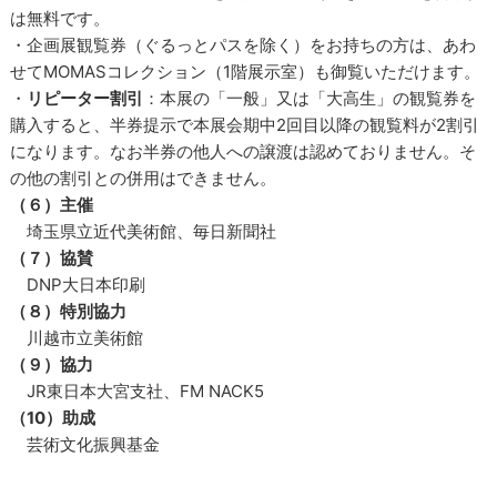
は無料です。
・企画展観覧券（ぐるっとパスを除く）をお持ちの方は、あわ
せてMOMASコレクション（1階展示室）も御覧いただけます。
・
リピーター割引
：本展の「一般」又は「大高生」の観覧券を
購入すると、半券提示で本展会期中2回目以降の観覧料が2割引
になります。なお半券の他人への譲渡は認めておりません。そ
の他の割引との併用はできません。
（６）主催
埼玉県立近代美術館、毎日新聞社
（７）協賛
DNP大日本印刷
（８）特別協力
川越市立美術館
（９）協力
JR東日本大宮支社、FM NACK5
（10）助成
芸術文化振興基金