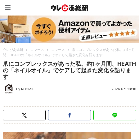
ウレぴあ総研（うれぴあ）
ウレぴあ総研
>
コマース
>
コマース
>
爪にコンプレックスがあった私。約1ヶ月
間、HEATHの「ネイルオイル」でケアして起きた変化を語ります
爪にコンプレックスがあった私。約1ヶ月間、HEATH
の「ネイルオイル」でケアして起きた変化を語りま
す
By ROOMIE
2026.6.9 18:30