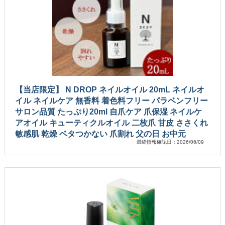
【当店限定】 N DROP ネイルオイル 20mL ネイルオ
イル ネイルケア 無香料 着色料フリー パラベンフリー
サロン品質 たっぷり20ml 自爪ケア 爪保湿 ネイルケ
アオイル キューティクルオイル 二枚爪 甘皮 ささくれ
敏感肌 乾燥 ベタつかない 爪割れ 父の日 お中元
最終情報確認日：2026/06/09