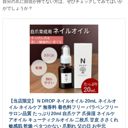
自分の爪に自信が持てない方は、ぜひチェックしてみてはいか
がでしょうか？
【当店限定】 N DROP ネイルオイル 20mL ネイルオ
イル ネイルケア 無香料 着色料フリー パラベンフリー
サロン品質 たっぷり20ml 自爪ケア 爪保湿 ネイルケ
アオイル キューティクルオイル 二枚爪 甘皮 ささくれ
敏感肌 乾燥 ベタつかない 爪割れ 父の日 お中元