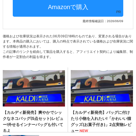
PR
最終情報確認日：2026/06/09
価格および在庫状況は表示された06月09日18時のものであり、変更される場合があり
ます。本商品の購入においては、購入の時点で表示されている価格および在庫状況に関
する情報が適用されます。
この記事のリンクを経由して製品を購入すると、アフィリエイト契約により編集部、制
作者が一定割合の利益を得ます。