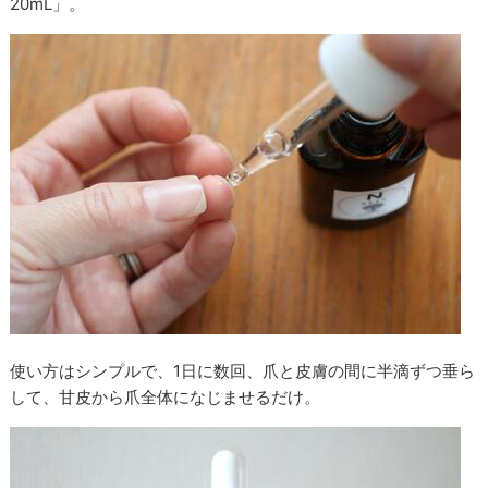
20mL」。
使い方はシンプルで、1日に数回、爪と皮膚の間に半滴ずつ垂ら
して、甘皮から爪全体になじませるだけ。