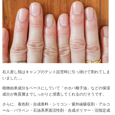
右人差し指はキャンプのテント設営時に引っ掛けて割れてしま
いました…。
植物由来成分をベースにしていて「ホホバ種子油」などの保湿
成分が角質層までしっかりと浸透してくれるのだそうです。
さらに、着色剤・合成香料・シリコン・紫外線吸収剤・アルコ
ール・パラベン・石油系界面活性剤・合成ポリマー・旧指定成