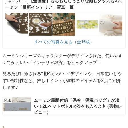
【全画像】もちもちしっとりな癒しグッズも♪ム
ギャラリー
ーミン「最新インテリア」写真一覧
すべての写真を見る（全15枚）
ムーミンシリーズのキャラクターがデザインされた、使いやす
くてかわいい「インテリア雑貨」をピックアップ！
見るたびに癒される“北欧かわいい”デザインや、日常使いしや
すい機能性など、推しポイントが満載のアイテムを3点ご紹介
します♪
ムーミン最新付録「保冷・保温バッグ」が凄
い！2Lペットボトルが5本も入るよ♪（実物レ
ビュー）