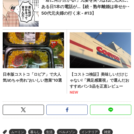
ムーミン
暮らし
生活
ベルメゾン
インテリア
雑貨
>