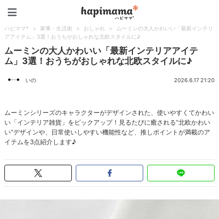
ハピママ*
ハピママ*
>
家事・生活術
>
おしゃれ
>
ムーミンの大人かわいい「最新インテリ
アアイテム」3選！おうちがおしゃれな北欧スタイルに♪
ムーミンの大人かわいい「最新インテリアアイテ
ム」3選！おうちがおしゃれな北欧スタイルに♪
いの
2026.6.17 21:20
ムーミンシリーズのキャラクターがデザインされた、使いやすくてかわい
い「インテリア雑貨」をピックアップ！見るたびに癒される“北欧かわい
い”デザインや、日常使いしやすい機能性など、推しポイントが満載のア
イテムを3点紹介します♪