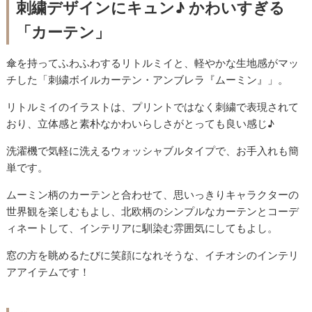
刺繍デザインにキュン♪ かわいすぎる
「カーテン」
傘を持ってふわふわするリトルミイと、軽やかな生地感がマッ
チした「刺繍ボイルカーテン・アンブレラ『ムーミン』」。
リトルミイのイラストは、プリントではなく刺繍で表現されて
おり、立体感と素朴なかわいらしさがとっても良い感じ♪
洗濯機で気軽に洗えるウォッシャブルタイプで、お手入れも簡
単です。
ムーミン柄のカーテンと合わせて、思いっきりキャラクターの
世界観を楽しむもよし、北欧柄のシンプルなカーテンとコーデ
ィネートして、インテリアに馴染む雰囲気にしてもよし。
窓の方を眺めるたびに笑顔になれそうな、イチオシのインテリ
アアイテムです！