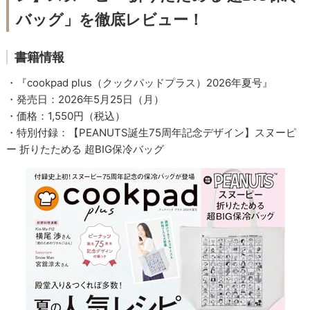
バッグ」を徹底レビュー！
書籍情報
・『cookpad plus（クックパッドプラス）2026年夏号』
・発売日：2026年5月25日（月）
・価格：1,550円（税込）
・特別付録：【PEANUTS誕生75周年記念デザイン】スヌーピ
ー 折りたためる 超BIG保冷バッグ