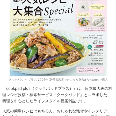
クックパッド プラス 2026年 夏号 [雑誌] (デジタル雑誌) Amazonで購入
『cookpad plus（クックパッドプラス）』は、日本最大級の料
理レシピ投稿・検索サービス「クックパッド」とコラボした、
料理を中心としたライフスタイル提案雑誌です。
人気の簡単レシピはもちろん、おしゃれな雑貨やインテリア、