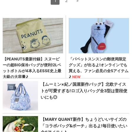
1
2
»