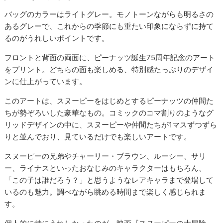
バッグのカラーはライトグレー。モノトーンながらも明るさの
あるグレーで、これからの季節にも重たい印象にならずに持て
るのがうれしいポイントです。
フロントと背面の両面に、ピーナッツ誕生75周年記念のアート
をプリント。どちらの面も楽しめる、特別感たっぷりのデザイ
ンに仕上がっています。
このアートは、スヌーピーをはじめとするピーナッツの仲間た
ちが勢ぞろいした豪華なもの。コミックのコマ割りのようなグ
リッドデザインの中に、スヌーピーや仲間たちが1マスずつずら
りと並んでおり、見ているだけでも楽しいアートです。
スヌーピーの兄弟やチャーリー・ブラウン、ルーシー、サリ
ー、ライナスといったおなじみのキャラクターはもちろん、
「この子は誰だろう？」と思うようなレアキャラまで登場して
いるのも魅力。調べながら眺める時間まで楽しく感じられま
す。