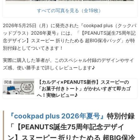
すべての写真を見る（全19枚）
2026年5月25日（月）に発売された『cookpad plus（クックパ
ッドプラス）2026年夏号』には、「【PEANUTS誕生75周年記
念デザイン】スヌーピー 折りたためる 超BIG保冷バッグ」が特
別付録としてついてきます！
実際に購入した筆者が、このスペシャル付録のデザインやサイ
ズ感、使い勝手まで詳しくレビューします♪
【カルディ×PEANUTS新作】スヌーピーの
「お菓子付きトート」がかわいすぎて即カゴ
へ！実物レビュー♪
『cookpad plus 2026年夏号』
特別付録
「【PEANUTS誕生75周年記念デザイ
ン】スヌーピー 折りたためる 超BIG保冷