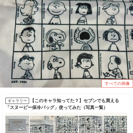
すべての画像
【このキャラ知ってた？】セブンでも買える
ギャラリー
「スヌーピー保冷バッグ」使ってみた（写真一覧）