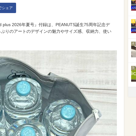
kでシェア
3
d plus 2026年夏号』付録は、PEANUTS誕生75周年記念デ
っぷりのアートのデザインの魅力やサイズ感、収納力、使い
4
5