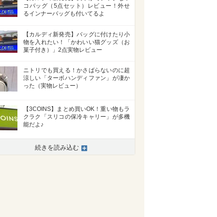
コバッグ（5点セット）レビュー！外せ
るインナーバッグも付いてるよ
【カルディ新発売】バッグに付けたり小
物を入れたい！「かわいい猫グッズ（お
菓子付き）」2点実物レビュー
ニトリでも買える！かさばらないのに超
涼しい「ターボハンディファン」が凄か
った（実物レビュー）
【3COINS】まとめ買いOK！重い物もラ
クラク「スリコの保冷キャリー」が多機
能だよ♪
続きを読み込む