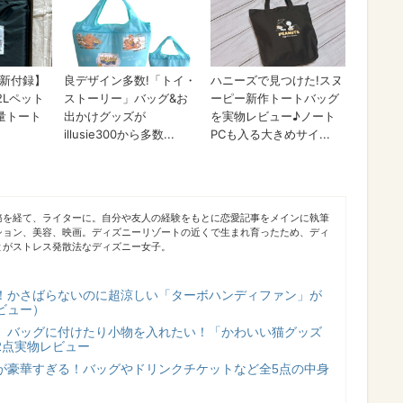
務を経て、ライターに。自分や友人の経験をもとに恋愛記事をメインに執筆
ション、美容、映画。ディズニーリゾートの近くで生まれ育ったため、ディ
とがストレス発散法なディズニー女子。
！かさばらないのに超涼しい「ターボハンディファン」が
ビュー）
】バッグに付けたり小物を入れたい！「かわいい猫グッズ
2点実物レビュー
が豪華すぎる！バッグやドリンクチケットなど全5点の中身