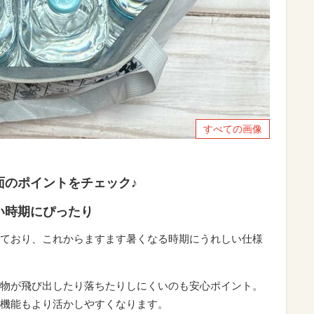
すべての画像
面のポイントをチェック♪
い時期にぴったり
ており、これからますます暑くなる時期にうれしい仕様
物が飛び出したり落ちたりしにくいのも安心ポイント。
機能もより活かしやすくなります。