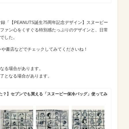
』の特別付録「【PEANUTS誕生75周年記念デザイン】スヌーピー
は、ファン心をくすぐる特別感たっぷりのデザインと、日常
でした。
ンや書店などでチェックしてみてくださいね！
なる場合があります。
了となる場合があります。
た？】セブンでも買える「スヌーピー保冷バッグ」使ってみ