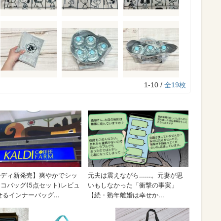
1-10 /
全19枚