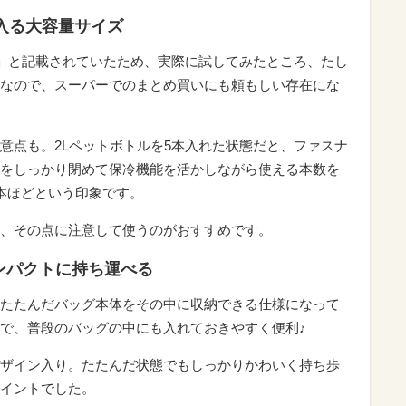
入る大容量サイズ
る」と記載されていたため、実際に試してみたところ、たし
なので、スーパーでのまとめ買いにも頼もしい存在にな
意点も。2Lペットボトルを5本入れた状態だと、ファスナ
をしっかり閉めて保冷機能を活かしながら使える本数を
本ほどという印象です。
、その点に注意して使うのがおすすめです。
ンパクトに持ち運べる
たたんだバッグ本体をその中に収納できる仕様になって
で、普段のバッグの中にも入れておきやすく便利♪
ザイン入り。たたんだ状態でもしっかりかわいく持ち歩
イントでした。