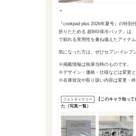
＊
『cookpad plus 2026年夏号
折りたためる 超BIG保冷バッグ」
で頼れる実用性を兼ね備えたアイテム
気になった方は、ぜひセブン-イレブ
※掲載情報は執筆当時のものです。
※デザイン・価格・仕様などは変更と
※在庫状況や取り扱い内容は変更・終
【このキャラ知って
フォトギャラリー
た（写真一覧）