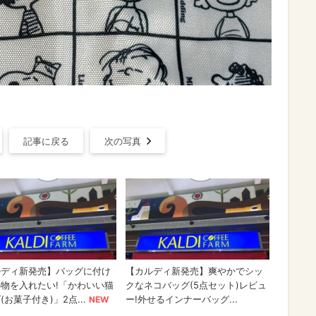
！
記事に戻る
次の写真