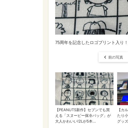
75周年を記念したロゴプリント入り
前の写真