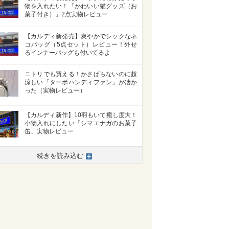
物を入れたい！「かわいい猫グッズ（お
菓子付き）」2点実物レビュー
【カルディ新発売】爽やかでシックなネ
コバッグ（5点セット）レビュー！外せ
るインナーバッグも付いてるよ
ニトリでも買える！かさばらないのに超
涼しい「ターボハンディファン」が凄か
った（実物レビュー）
【カルディ新作】10羽もいて癒し度大！
小物入れにしたい「シマエナガのお菓子
缶」実物レビュー
続きを読み込む
>