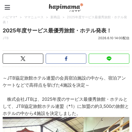
ハピママ*
ハピママ*
>
ママニュース
>
新商品
>
2025年度サービス最優秀旅館・ホテル発
表！
2025年度サービス最優秀旅館・ホテル発表！
JTB
2026.6.10 14:00配信
～JTB協定旅館ホテル連盟の会員宿泊施設の中から、宿泊アン
ケートなどで高得点を挙げた4施設を決定～
株式会社JTBは、2025年度のサービス最優秀旅館・ホテルと
して、JTB協定旅館ホテル連盟（*1）に加盟の約3,500の旅館と
ホテルの中から4施設を決定しました。