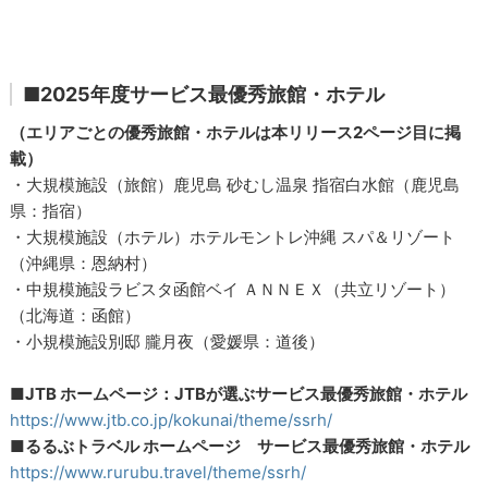
■2025年度サービス最優秀旅館・ホテル
（エリアごとの優秀旅館・ホテルは本リリース2ページ目に掲
載）
・大規模施設（旅館）鹿児島 砂むし温泉 指宿白水館（鹿児島
県：指宿）
・大規模施設（ホテル）ホテルモントレ沖縄 スパ＆リゾート
（沖縄県：恩納村）
・中規模施設ラビスタ函館ベイ ＡＮＮＥＸ（共立リゾート）
（北海道：函館）
・小規模施設別邸 朧月夜（愛媛県：道後）
■JTB ホームページ：JTBが選ぶサービス最優秀旅館・ホテル
https://www.jtb.co.jp/kokunai/theme/ssrh/
■るるぶトラベル ホームページ サービス最優秀旅館・ホテル
https://www.rurubu.travel/theme/ssrh/