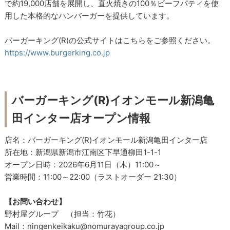
で約19,000店舗を展開し、直火焼きの100％ビーフパティを使
用した本格的なハンバーガーを提供しています。
バーガーキング(R)の公式サイトはこちらをご参照ください。
https://www.burgerking.co.jp
バーガーキング(R)イオンモール新潟亀
田インター店オープン情報
店名：バーガーキング(R)イオンモール新潟亀田インター店
所在地：新潟県新潟市江南区下早通柳田1-1-1
オープン日時：2026年6月11日（木）11:00～
営業時間：11:00～22:00（ラストオーダー 21:30）
【お問い合わせ】
野村屋グループ （担当：竹花）
Mail：ningenkeikaku@nomurayagroup.co.jp