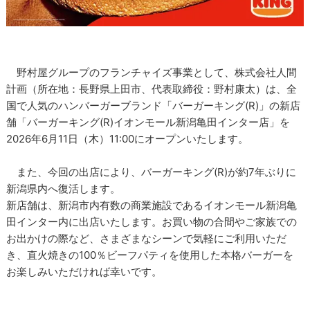
野村屋グループのフランチャイズ事業として、株式会社人間
計画（所在地：長野県上田市、代表取締役：野村康太）は、全
国で人気のハンバーガーブランド「バーガーキング(R)」の新店
舗「バーガーキング(R)イオンモール新潟亀田インター店」を
2026年6月11日（木）11:00にオープンいたします。
また、今回の出店により、バーガーキング(R)が約7年ぶりに
新潟県内へ復活します。
新店舗は、新潟市内有数の商業施設であるイオンモール新潟亀
田インター内に出店いたします。お買い物の合間やご家族での
お出かけの際など、さまざまなシーンで気軽にご利用いただ
き、直火焼きの100％ビーフパティを使用した本格バーガーを
お楽しみいただければ幸いです。