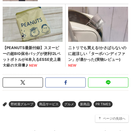
野村屋グループ
商品サービス
グルメ
新商品
PR TIMES
>
ページの先頭へ