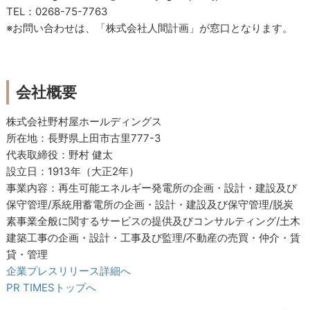
TEL：0268-75-7763
※お問い合わせは、「株式会社人間計画」が窓口となります。
会社概要
株式会社野村屋ホールディングス
所在地：長野県上田市古里777-3
代表取締役：野村 健太
設立日：1913年（大正2年）
事業内容：再生可能エネルギー発電所の企画・設計・建設及び
保守管理/系統用蓄電所の企画・設計・建設及び保守管理/脱炭
素事業全般に関するサービスの提供及びコンサルティング/土木
建築工事の企画・設計・工事及び監理/不動産の売買・仲介・賃
貸・管理
企業プレスリリース詳細へ
PR TIMESトップへ