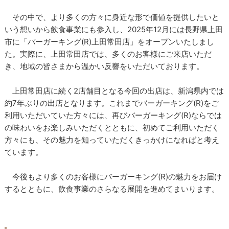
その中で、より多くの方々に身近な形で価値を提供したいと
いう想いから飲食事業にも参入し、2025年12月には長野県上田
市に「バーガーキング(R)上田常田店」をオープンいたしまし
た。実際に、上田常田店では、多くのお客様にご来店いただ
き、地域の皆さまから温かい反響をいただいております。
上田常田店に続く2店舗目となる今回の出店は、新潟県内では
約7年ぶりの出店となります。これまでバーガーキング(R)をご
利用いただいていた方々には、再びバーガーキング(R)ならでは
の味わいをお楽しみいただくとともに、初めてご利用いただく
方々にも、その魅力を知っていただくきっかけになればと考え
ています。
今後もより多くのお客様にバーガーキング(R)の魅力をお届け
するとともに、飲食事業のさらなる展開を進めてまいります。