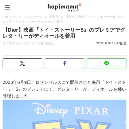
ハピママ*
ハピママ*
>
ママニュース
>
新商品
>
【Dior】映画『トイ・ストーリー5』のプ
レミアでグレタ・リーがディオールを着用
【Dior】映画『トイ・ストーリー5』のプレミアでグ
レタ・リーがディオールを着用
クリスチャン・ディオール合同会社
2026.6.10 18:47配信
2026年6月9日、ロサンゼルスにて開催された映画『トイ・スト
ーリー5』のプレミアにて、グレタ・リーが、ディオールを纏い
登場しました。