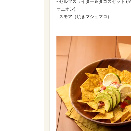
- セルフスライダー＆タコスセット 
オニオン)
- スモア（焼きマシュマロ）