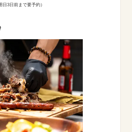
用日3日前まで要予約）
Q