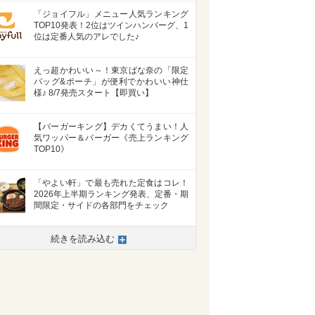
「ジョイフル」メニュー人気ランキング
TOP10発表！2位はツインハンバーグ、1
位は定番人気のアレでした♪
えっ超かわいい～！東京ばな奈の「限定
バッグ&ポーチ」が便利でかわいい神仕
様♪ 8/7発売スタート【即買い】
【バーガーキング】デカくてうまい！人
気ワッパー＆バーガー《売上ランキング
TOP10》
「やよい軒」で最も売れた定食はコレ！
2026年上半期ランキング発表、定番・期
間限定・サイドの各部門をチェック
続きを読み込む