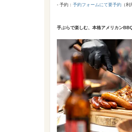
- 予約：
予約フォームにて要予約
（利
手ぶらで楽しむ、本格アメリカンBB