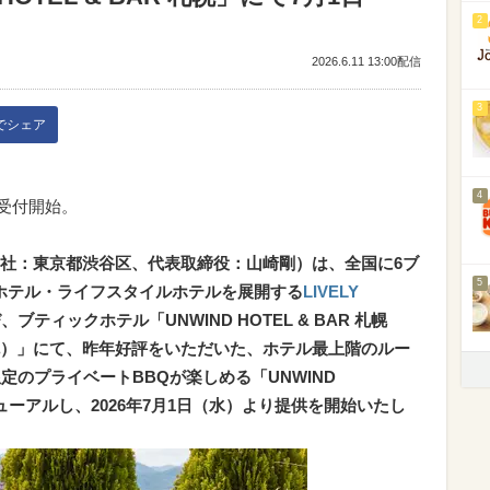
2
2026.6.11 13:00配信
3
kでシェア
4
約受付開始。
社：東京都渋谷区、代表取締役：山崎剛）は、全国に6ブ
5
ックホテル・ライフスタイルホテルを展開する
LIVELY
ティックホテル「UNWIND HOTEL & BAR 札幌
）」にて、昨年好評をいただいた、ホテル最上階のルー
定のプライベートBBQが楽しめる「UNWIND
ニューアルし、2026年7月1日（水）より提供を開始いたし