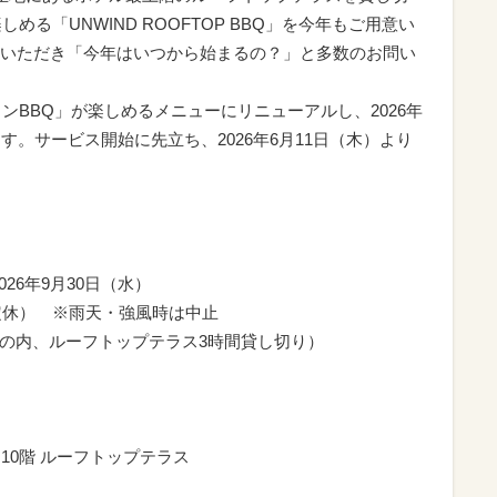
める「UNWIND ROOFTOP BBQ」を今年もご用意い
いただき「今年はいつから始まるの？」と多数のお問い
ンBBQ」が楽しめるメニューにリニューアルし、2026年
す。サービス開始に先立ち、2026年6月11日（木）より
2026年9月30日（水）
日定休） ※雨天・強風時は中止
（営業時間の内、ルーフトップテラス3時間貸し切り）
 札幌 10階 ルーフトップテラス