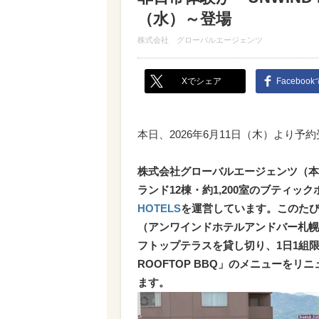
（水）～登場
株式会社 グローバルエージェンツ
Xでシェア
Faceboo
本日、2026年6月11日（木）より予
株式会社グローバルエージェンツ（本
ランド12棟・約1,200室のブティ
HOTELS
を運営しています。このたび、ブ
（アンワインドホテルアンドバー札幌
フトップテラスを貸し切り、1日1組限
ROOFTOP BBQ」のメニューをリ
ます。