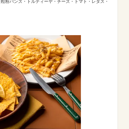
(全粒粉バンズ・トルティーヤ・チーズ・トマト・レタス・