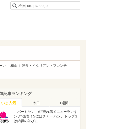
ーン
和食
洋食・イタリアン・フレンチ
気記事ランキング
いま人気
昨日
1週間
「バーミヤン」の“売れ筋メニューランキ
ング”発表！5位はチャーハン、トップ3
は納得の並びに