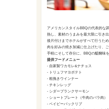
アメリカンスタイルBBQの代表的な調理
熱し、素材のうまみを最大限に引き出
後片付けまでホテルがすべて行うため
肉を好みの焼き加減に仕上げたり、ご
手軽にそして存分に、BBQの醍醐味
提供フードメニュー
- 自家製ワカモレ&ナチョス
- トリュフマヨポテト
- 粗挽きウインナー
- チキンレッグ
- シダープランクサーモン
- ショートプレート（牛肉のバラ肉）
- ベイビーバックリブ