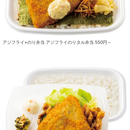
アジフライ×のり弁当 アジフライのりタル弁当 550円～