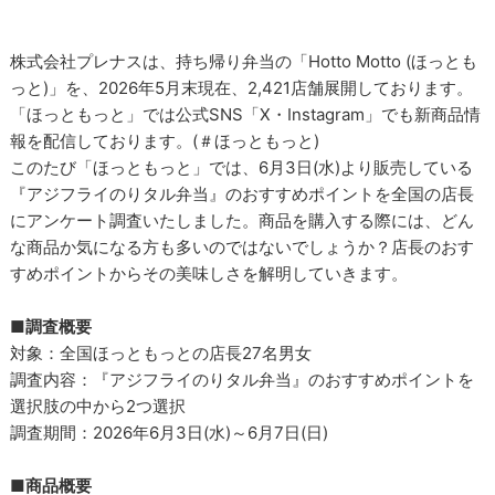
株式会社プレナスは、持ち帰り弁当の「Hotto Motto (ほっとも
っと)」を、2026年5月末現在、2,421店舗展開しております。
「ほっともっと」では公式SNS「X・Instagram」でも新商品情
報を配信しております。(＃ほっともっと)
このたび「ほっともっと」では、6月3日(水)より販売している
『アジフライのりタル弁当』のおすすめポイントを全国の店長
にアンケート調査いたしました。商品を購入する際には、どん
な商品か気になる方も多いのではないでしょうか？店長のおす
すめポイントからその美味しさを解明していきます。
■調査概要
対象：全国ほっともっとの店長27名男女
調査内容：『アジフライのりタル弁当』のおすすめポイントを
選択肢の中から2つ選択
調査期間：2026年6月3日(水)～6月7日(日)
■商品概要