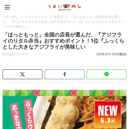
うまいめし
うまいめし
>
グルメニュース
>
新商品
>
「ほっともっと」全国の店長が選ん
だ、『アジフライのりタル弁当』おすすめポイント！1位『ふっくらとした大きなアジ
フライが美味しい
「ほっともっと」全国の店長が選んだ、『アジフラ
イのりタル弁当』おすすめポイント！1位『ふっくら
とした大きなアジフライが美味しい
株式会社プレナス
2026.6.11 13:00配信