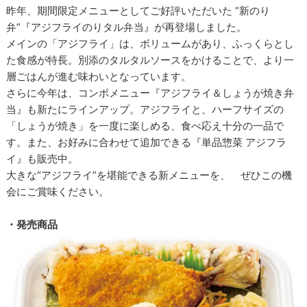
昨年、期間限定メニューとしてご好評いただいた “新のり
弁”『アジフライのりタル弁当』が再登場しました。
メインの「アジフライ」は、ボリュームがあり、ふっくらとし
た食感が特長。別添のタルタルソースをかけることで、より一
層ごはんが進む味わいとなっています。
さらに今年は、コンボメニュー『アジフライ＆しょうが焼き弁
当』も新たにラインアップ。アジフライと、ハーフサイズの
「しょうが焼き」を一度に楽しめる、食べ応え十分の一品で
す。また、お好みに合わせて追加できる『単品惣菜 アジフラ
イ』も販売中。
大きな“アジフライ”を堪能できる新メニューを、 ぜひこの機
会にご賞味ください。
・発売商品