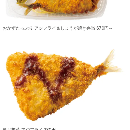
おかずたっぷり アジフライ＆しょうが焼き弁当 670円～
単品惣菜 アジフライ 180円