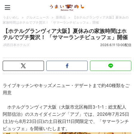
うまいめし
うまいめし
>
グルメニュース
>
新商品
>
【ホテルグランヴィア大阪】夏休みの
家族時間はホテルでプチ贅沢！ 「サマーランチビュッフェ」開催
【ホテルグランヴィア大阪】夏休みの家族時間はホ
テルでプチ贅沢！ 「サマーランチビュッフェ」開催
JR西日本ホテルズ
2026.6.11 13:00配信
ライブキッチンやキッズメニュー・デザートまで約40種類をご
用意
ホテルグランヴィア大阪（大阪市北区梅田3-1-1：総支配人
阿部信治）のスカイダイニング「アブ」では、2026年7月25日
(土)から8月23日(日)の土日祝日11日間限定で、「サマーランチ
ビュッフェ」を開催いたします。