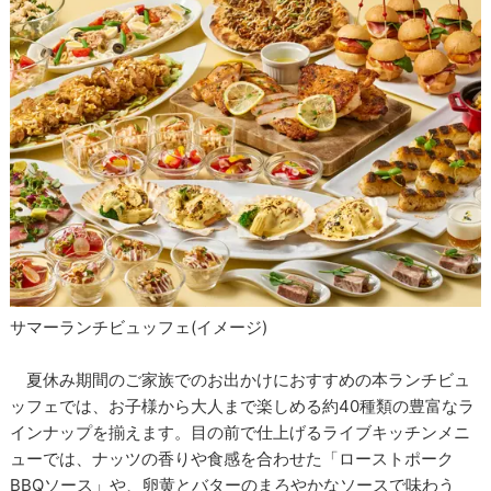
サマーランチビュッフェ(イメージ)
夏休み期間のご家族でのお出かけにおすすめの本ランチビュ
ッフェでは、お子様から大人まで楽しめる約40種類の豊富なラ
インナップを揃えます。目の前で仕上げるライブキッチンメニ
ューでは、ナッツの香りや食感を合わせた「ローストポーク
BBQソース」や、卵黄とバターのまろやかなソースで味わう