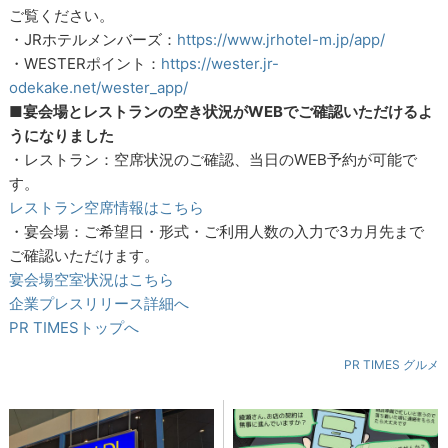
ご覧ください。
・JRホテルメンバーズ：
https://www.jrhotel-m.jp/app/
・WESTERポイント：
https://wester.jr-
odekake.net/wester_app/
■宴会場とレストランの空き状況がWEBでご確認いただけるよ
うになりました
・レストラン：空席状況のご確認、当日のWEB予約が可能で
す。
レストラン空席情報はこちら
・宴会場：ご希望日・形式・ご利用人数の入力で3カ月先まで
ご確認いただけます。
宴会場空室状況はこちら
企業プレスリリース詳細へ
PR TIMESトップへ
PR TIMES グルメ