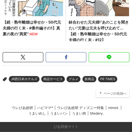
JR西日本ホテルズ
商品サービス
グルメ
新商品
PR TIMES
>
ページの先頭へ
ウレぴあ総研
|
ハピママ*
|
ウレぴあ総研 ディズニー特集
|
mimot.
|
うまいめし
|
うまいパン
|
うまい肉
|
Medery.
ぴあ関連サイト