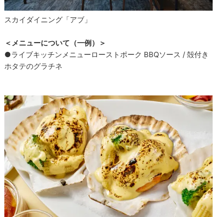
スカイダイニング「アブ」
＜メニューについて（一例）＞
●ライブキッチンメニューローストポーク BBQソース / 殻付き
ホタテのグラチネ