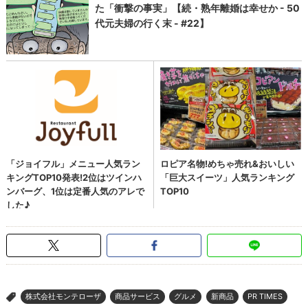
株式会社モンテローザ
商品サービス
グルメ
新商品
PR TIMES
>