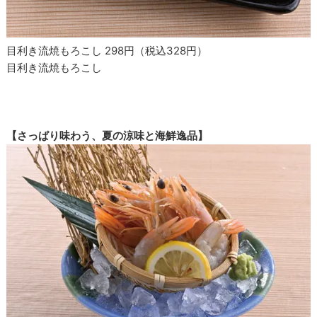
目利き流焼もろこし 298円（税込328円）
目利き流焼もろこし
【さっぱり味わう、夏の涼味と海鮮逸品】