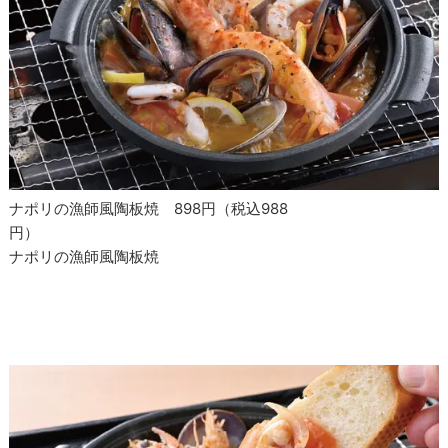
ナポリの漁師風陶板焼 898円（税込988
円）
ナポリの漁師風陶板焼