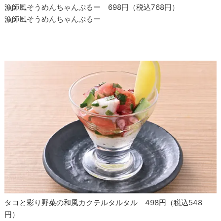
漁師風そうめんちゃんぷるー 698円（税込768円）
漁師風そうめんちゃんぷるー
タコと彩り野菜の和風カクテルタルタル 498円（税込548
円）