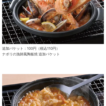
追加バケット：100円（税込110円）
ナポリの漁師風陶板焼 追加バケット