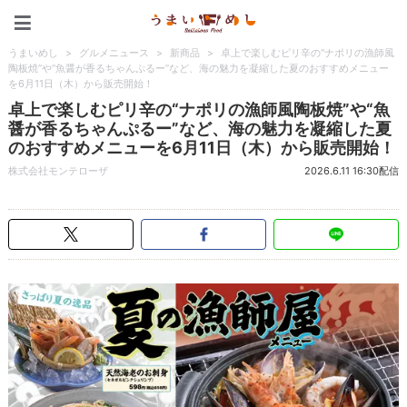
うまいめし
うまいめし
>
グルメニュース
>
新商品
>
卓上で楽しむピリ辛の“ナポリの漁師風
陶板焼”や“魚醤が香るちゃんぷるー”など、海の魅力を凝縮した夏のおすすめメニュー
を6月11日（木）から販売開始！
卓上で楽しむピリ辛の“ナポリの漁師風陶板焼”や“魚
醤が香るちゃんぷるー”など、海の魅力を凝縮した夏
のおすすめメニューを6月11日（木）から販売開始！
株式会社モンテローザ
2026.6.11 16:30配信