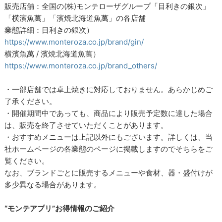
販売店舗：全国の(株)モンテローザグループ「目利きの銀次」
「横濱魚萬」「濱焼北海道魚萬」の各店舗
業態詳細：目利きの銀次）
https://www.monteroza.co.jp/brand/gin/
横濱魚萬 / 濱焼北海道魚萬）
https://www.monteroza.co.jp/brand_others/
・一部店舗では卓上焼きに対応しておりません。あらかじめご
了承ください。
・開催期間中であっても、商品により販売予定数に達した場合
は、販売を終了させていただくことがあります。
・おすすめメニューは上記以外にもございます。詳しくは、当
社ホームページの各業態のページに掲載しますのでそちらをご
覧ください。
なお、ブランドごとに販売するメニューや食材、器・盛付けが
多少異なる場合があります。
“モンテアプリ”お得情報のご紹介