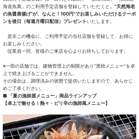
海道魚萬」のご利用予定店舗を登録していただくと
、“天然海老
の魚醤唐揚げ”が、なんと！100円”でお楽しみいただけるクーポ
ンを後日（毎週月曜日配信）プレゼント
いたします。
是非この機会に、ご利用予定の当社店舗を登録して、お得に
お楽しみください。
従業員一同、皆様のご来店を心よりお待ちしております。
※一部の店舗では、建物管理上の制限があり“濱焼メニュー”を卓
上で焼き上げることができません。
その場合は、調理済みの状態で提供いたしますので、あらかじ
めご了承ください。
■ 「夏の漁師屋メニュー」商品ラインアップ
【卓上で魅せる！熱々・ピリ辛の漁師風メニュー】