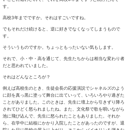
す。
高校3年までですか。それはすごいですね。
でもそれだけ続けると、逆に好きでなくなってしまうもので
す。
そういうものですか。ちょっともったいない気もします。
それで、小・中・高を通じて、先生たちからは相当な変わり者
だと思われていました。
それはどんなところが？
例えば高校生のとき、生徒会長の応援演説でシャネルズのよう
に顔を真っ黒に塗って舞台に出ていって、いろいろやり過ぎた
ことがありました。このときは、先生に壇上から引きずり降ろ
されてひどく怒られましたね。また、文化祭で歌を唄いながら
池に飛び込んで、先生に怒られたこともありました。それか
ら、在学中に結核にかかり入院したことがあったのですが、退
院した日に学校の屋上に上がり、そこからバイオリンを弾きな