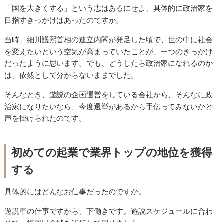
「国を大きくする」という志はあるにせよ、具体的に政治家を
目指すきっかけはあったのですか。
当時、細川護熙首相の連立内閣が発足した頃で、世の中に社会
を変えたいという空気が高まっていたことが、一つのきっかけ
だったように思います。でも、どうしたら政治家になれるのか
は、依然として分からないままでした。
そんなとき、遊説の企画運営をしている会社から、そんなに政
治家になりたいなら、今度選挙があるから手伝ってみないかと
声を掛けられたのです。
初めての起業で業界トップの地位を獲得
する
具体的にはどんなお仕事だったのですか。
遊説車の仕事ですから、下働きです。遊説スケジュールに合わ