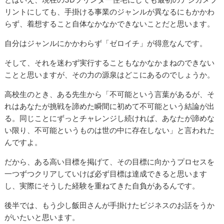
リントにしても、手掛ける事業のジャンルが異なるにもかかわ
らず、着想すること自体なかなかできないことだと思います。
自分はジャンルにかかわらず「ゼロイチ」が得意なんです。
そして、それを迷わず実行することもなかなかまねのできない
ことと思いますが、その力の源泉はどこにあるのでしょうか。
高校生のとき、ある先生から「不可能という言葉があるが、そ
れはあなたが挑戦を諦めた瞬間に初めて不可能という結論が出
る。同じことにずっとチャレンジし続ければ、あなたが諦めな
い限り、不可能というものは世の中に存在しない」と言われた
んですよ。
だから、ある高い目標を掲げて、その目標に向かうプロセスを
一つずつクリアしていけば必ず目標は達成できると思います
し、実際にそうした経験を重ねてきた自負があるんです。
後半では、もう少し飯田さんが手掛けたビジネスのお話をうか
がいたいと思います。