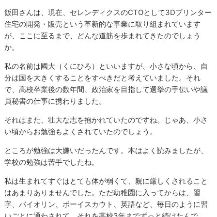
飯田さんは、現在、セレンディクスのCTOとして3Dプリンター
住宅の開発・販売という革新的な事業に取り組まれています
が、ここに至るまで、どんな道筋を歩まれてきたのでしょう
か。
私の名前は國大（くにひろ）といいますが、小さな頃から、自
分は国を大きくすることをすべきだと考えていました。それ
で、高校卒業後の数年間、政治家を目指して選挙の手伝いや議
員秘書の仕事に携わりました。
それはまた、壮大な志を抱かれていたのですね。じゃあ、小さ
い頃からお勉強もよくされていたのでしょう。
ところが勉強は大嫌いだったんです。本はよく読みましたが、
学校の勉強は苦手でしたね。
私は生まれてすぐはとても体が弱くて、親に厳しくされること
はあまりありませんでした。ただ幼稚園に入ってからは、習
字、バイオリン、ボーイスカウト、英語など、毎日のように習
いごとに通わされて、それを高校3年までずっと続けたんで