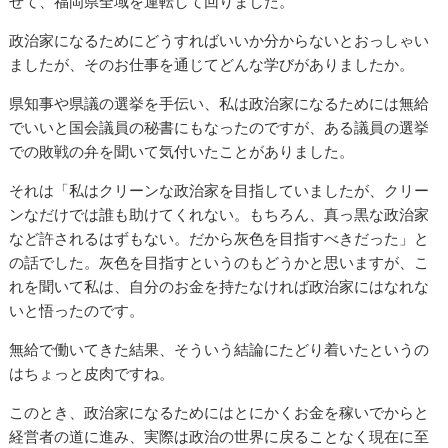
せて、福岡県全域を運転して回りました。
政治家になるためにどうすればいいか分からないとおっしゃい
ましたが、そのお仕事を通じてどんな学びがありましたか。
県知事や県議の選挙を手伝い、私は政治家になるためには無給
でいいと国会議員の秘書にもなったのですが、ある議員の選挙
での敗戦の弁を聞いて気付いたことがありました。
それは「私はクリーンな政治家を目指していましたが、クリー
ンなだけでは誰も助けてくれない。もちろん、真っ黒な政治家
など許されるはずもない。だから灰色を目指すべきだった」と
の話でした。灰色を目指すというのもどうかと思いますが、こ
れを聞いて私は、自分のお金を持たなければ政治家にはなれな
いと悟ったのです。
無給で働いてきた結果、そういう結論にたどり着いたというの
はちょっと皮肉ですね。
このとき、政治家になるためにはとにかくお金を稼いでからと
経営者の道に進み、実際は政治の世界に戻ることなく現在に至