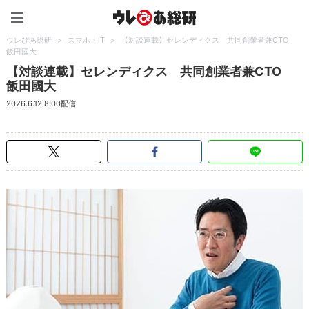
ウレぴあ総研（うれぴあ）
ウレぴあ総研
>
スマホ・IT
>
【対談連載】セレンディクス 共同創業者兼CTO
飯田國大
【対談連載】セレンディクス 共同創業者兼CTO
飯田國大
2026.6.12 8:00配信