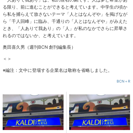
る限り、前に進むことができると考えています。中学生の頃か
ら私を捕らえて放さないテーマ「人とはなんぞや」を掲げなが
ら「千人回峰」に臨み、千通りの「人とはなんぞや」がみえた
とき、「人ありて我あり」の「人」が私のなかでさらに昇華さ
れるのではないか、と考えています。
奥田喜久男（週刊BCN 創刊編集長）
＜＞
※編注：文中に登場する企業名は敬称を省略しました。
BCN＋R