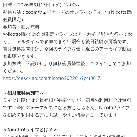
日時： 2026年6月17日（水）12:00～
配信方法：zoomウェビナーでのオンラインライブ（Nicotto!塾
会員限定）
参加費：初月無料
※Nicotto!塾では会員限定でライブのアーカイブ配信も行ってお
り、リアルタイムで参加できない場合も後日視聴が可能です。
初月無料期間中は、今回のライブを含む過去のアーカイブ動画
も視聴できます。
参加方法：下記URLより無料会員登録後、ログインしてご参加
ください。
https://desc-lab.com/nicotto202201/?prt0617
～初月無料実施中～
ライブ視聴には会員登録が必要ですが、初月の利用料金は無料
です。今回のテーマが気になる方はもちろん、Nicotto!ライブ
を初めて利用する方にも試しやすい機会となっています。
＜Nicotto!ライブとは？＞
「Nicotto!ライブ」は、子育てに困りごとを抱える保護者が、