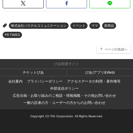
株式会社パステルコミュニケーション
イベント
ママ
新商品
>
PR TIMES
ページの先頭へ
ぴあ関連サイト
チケットぴあ
ぴあ(アプリ&Web)
会社案内
プライバシーポリシー
アクセスデータの利用・著作権等
外部送信ポリシー
広告出稿・お取り組みのご相談・情報掲載・その他お問い合わせ
一般の読者の方・ユーザーの方からのお問い合わせ
Copyright (C) PIA Corporation. All Rights Reserved.