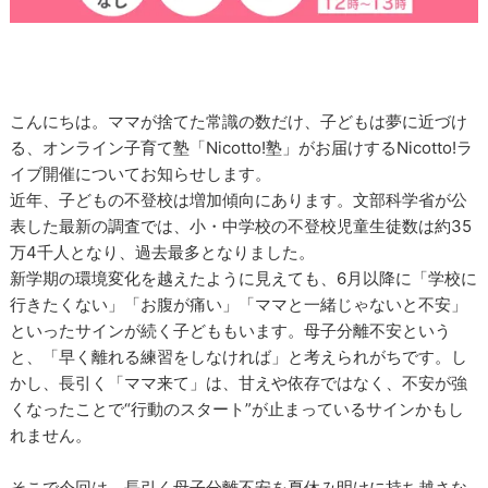
こんにちは。ママが捨てた常識の数だけ、子どもは夢に近づけ
る、オンライン子育て塾「Nicotto!塾」がお届けするNicotto!ラ
イブ開催についてお知らせします。
近年、子どもの不登校は増加傾向にあります。文部科学省が公
表した最新の調査では、小・中学校の不登校児童生徒数は約35
万4千人となり、過去最多となりました。
新学期の環境変化を越えたように見えても、6月以降に「学校に
行きたくない」「お腹が痛い」「ママと一緒じゃないと不安」
といったサインが続く子どももいます。母子分離不安という
と、「早く離れる練習をしなければ」と考えられがちです。し
かし、長引く「ママ来て」は、甘えや依存ではなく、不安が強
くなったことで“行動のスタート”が止まっているサインかもし
れません。
そこで今回は、長引く母子分離不安を夏休み明けに持ち越さな