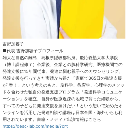
吉野加容子
■代表 吉野加容子プロフィール
雄大な自然の離島、島根県隠岐郡出身。慶応義塾大学大学院
（博士課程修了）卒業後、企業との脳科学研究、医療機関での
発達支援に15年間従事、発達に悩む親子へのカウンセリング、
発達支援を行ってきた実績から得た「家庭で365日の発達支援
が1番！」という考えのもと、脳科学、教育学、心理学のメソッ
ドを合わせた独自の発達支援プログラム「発達科学コミュニケ
ーション」を確立。自身が医療過疎の地域で育った経験から、
すべての子どもに発達支援を届けたい！という想いで始めたオ
ンラインを活用した発達相談や講座は日本全国・海外からも利
用されています。書籍・メディア出演情報はこちら
https://desc-lab.com/media/?prt