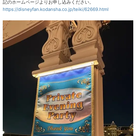
記のホームページよりお申し込みください。
https://disneyfan.kodansha.co.jp/teiki/62669.html