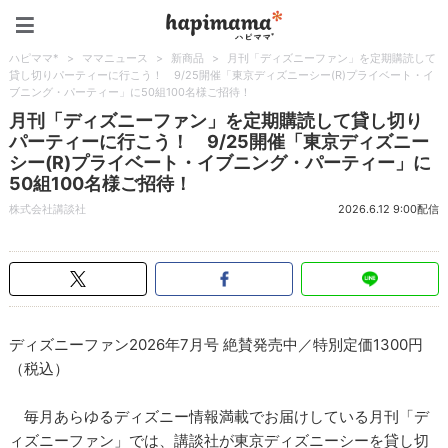
ハピママ*
ハピママ*
>
ママニュース
>
新商品
>
月刊「ディズニーファン」を定期購読して
貸し切りパーティーに行こう！ 9/25開催「東京ディズニーシー(R)プライベート・イ
ブニング・パーティー」に50組100名様ご招待！
月刊「ディズニーファン」を定期購読して貸し切り
パーティーに行こう！ 9/25開催「東京ディズニー
シー(R)プライベート・イブニング・パーティー」に
50組100名様ご招待！
株式会社講談社
2026.6.12 9:00配信
ディズニーファン2026年7月号 絶賛発売中／特別定価1300円
（税込）
毎月あらゆるディズニー情報満載でお届けしている月刊「デ
ィズニーファン」では、講談社が東京ディズニーシーを貸し切