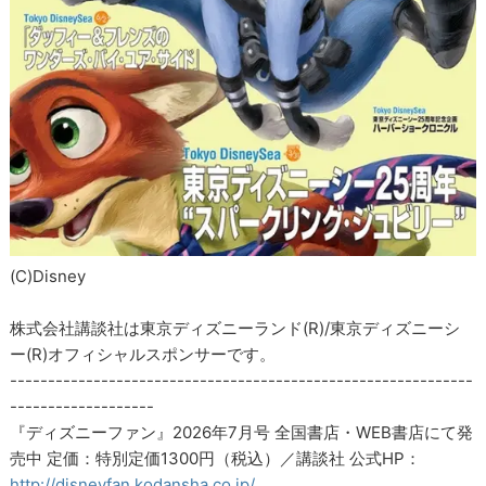
(C)Disney
株式会社講談社は東京ディズニーランド(R)/東京ディズニーシ
ー(R)オフィシャルスポンサーです。
-------------------------------------------------------------
-------------------
『ディズニーファン』2026年7月号 全国書店・WEB書店にて発
売中 定価：特別定価1300円（税込）／講談社 公式HP：
http://disneyfan.kodansha.co.jp/