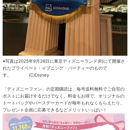
※写真は2025年9月26日に東京ディズニーランド(R)にて開催さ
れたプライベート・イブニング・パーティーのもので
す。 (C)Disney
「ディズニーファン」の定期購読は、毎号送料無料でご自宅の
ポストにお届けするだけでなく、料金もお得で、オリジナルの
トートバッグやバースデーカードが毎年もれなくもらえたり、
プレゼント企画に応募できるなどメリットいっぱい！