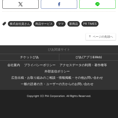
株式会社資さん
商品サービス
ママ
新商品
PR TIMES
>
ページの先頭へ
ぴあ関連サイト
チケットぴあ
ぴあ(アプリ&Web)
会社案内
プライバシーポリシー
アクセスデータの利用・著作権等
外部送信ポリシー
広告出稿・お取り組みのご相談・情報掲載・その他お問い合わせ
一般の読者の方・ユーザーの方からのお問い合わせ
Copyright (C) PIA Corporation. All Rights Reserved.