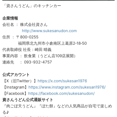
「資さんうどん」のキッチンカー
企業情報
会社名 ： 株式会社資さん
http://www.sukesanudon.com
住所 ： 〒800-0255
福岡県北九州市小倉南区上葛原2‐18‐50
代表取締役 社長：崎田 晴義
事業内容 ： 飲食業（うどん店109店展開）
連絡先 ： 093-932-4757
公式アカウント
【X（旧Twitter）】
https://x.com/sukesan1976
【Instagram】
https://www.instagram.com/sukesan1976/
【Facebook】
https://facebook.com/sukesanudon/
資さんうどん公式通販サイト
『肉ごぼ天うどん』『ぼた餅』などの人気商品が自宅で楽しめ
る♪