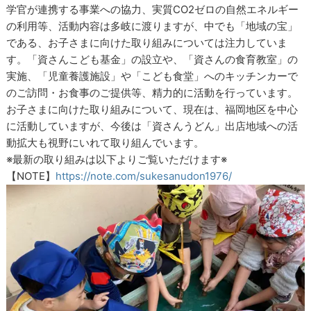
学官が連携する事業への協力、実質CO2ゼロの自然エネルギー
の利用等、活動内容は多岐に渡りますが、中でも「地域の宝」
である、お子さまに向けた取り組みについては注力していま
す。「資さんこども基金」の設立や、「資さんの食育教室」の
実施、「児童養護施設」や「こども食堂」へのキッチンカーで
のご訪問・お食事のご提供等、精力的に活動を行っています。
お子さまに向けた取り組みについて、現在は、福岡地区を中心
に活動していますが、今後は「資さんうどん」出店地域への活
動拡大も視野にいれて取り組んでいます。
※最新の取り組みは以下よりご覧いただけます※
【NOTE】
https://note.com/sukesanudon1976/