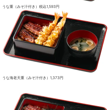
うな重（みそ汁付き）税込1,593円
うな海老天重（みそ汁付き）1,373円