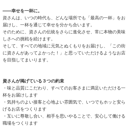
――幸せを一杯に。
資さんは、いつの時代も、どんな場所でも「最高の一杯」をお
届けし、一杯を通じて幸せを分かち合います。
そのために、資さんの伝統をさらに進化させ、常に本物の美味
しさへの挑戦を続けます。
そして、すべての地域に元気とぬくもりをお届けし、「この街
に資さんがあってよかった！」と思っていただけるようなお店
を目指してまいります。
資さんが掲げている３つの約束
・味と品質にこだわり、すべてのお客さまに満足いただける一
杯をお届けします
・気持ちのよい接客と心地よい雰囲気で、いつでもホッと安ら
げるお店をつくります
・互いに尊敬し合い、相手を思いやることで、安心して働ける
職場をつくります