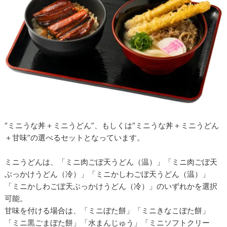
“ミニうな丼＋ミニうどん”、もしくは“ミニうな丼＋ミニうどん
＋甘味”の選べるセットとなっています。
ミニうどんは、「ミニ肉ごぼ天うどん（温）」「ミニ肉ごぼ天
ぶっかけうどん（冷）」「ミニかしわごぼ天うどん（温）」
「ミニかしわごぼ天ぶっかけうどん（冷）」のいずれかを選択
可能。
甘味を付ける場合は、「ミニぼた餅」「ミニきなこぼた餅」
「ミニ黒ごまぼた餅」「水まんじゅう」「ミニソフトクリー