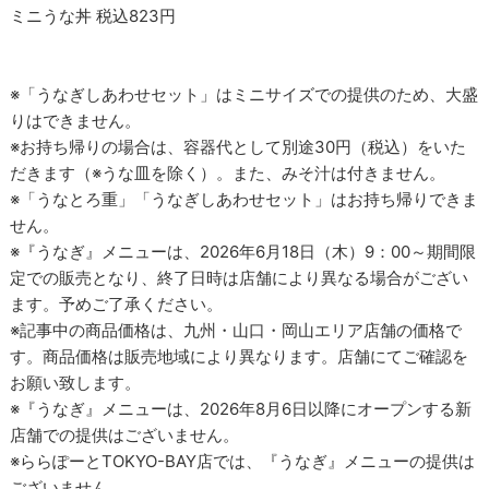
ミニうな丼 税込823円
※「うなぎしあわせセット」はミニサイズでの提供のため、大盛
りはできません。
※お持ち帰りの場合は、容器代として別途30円（税込）をいた
だきます（※うな皿を除く）。また、みそ汁は付きません。
※「うなとろ重」「うなぎしあわせセット」はお持ち帰りできま
せん。
※『うなぎ』メニューは、2026年6月18日（木）9：00～期間限
定での販売となり、終了日時は店舗により異なる場合がござい
ます。予めご了承ください。
※記事中の商品価格は、九州・山口・岡山エリア店舗の価格で
す。商品価格は販売地域により異なります。店舗にてご確認を
お願い致します。
※『うなぎ』メニューは、2026年8月6日以降にオープンする新
店舗での提供はございません。
※ららぽーとTOKYO-BAY店では、『うなぎ』メニューの提供は
ございません。