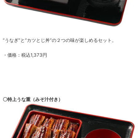
“うなぎ”と“カツとじ丼”の２つの味が楽しめるセット。
・価格：税込1,373円
〇特上うな重（みそ汁付き）