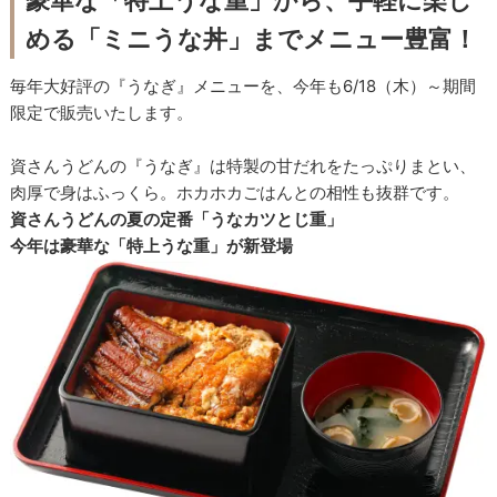
豪華な「特上うな重」から、手軽に楽し
める「ミニうな丼」までメニュー豊富！
毎年大好評の『うなぎ』メニューを、今年も6/18（木）～期間
限定で販売いたします。
資さんうどんの『うなぎ』は特製の甘だれをたっぷりまとい、
肉厚で身はふっくら。ホカホカごはんとの相性も抜群です。
資さんうどんの夏の定番「うなカツとじ重」
今年は豪華な「特上うな重」が新登場