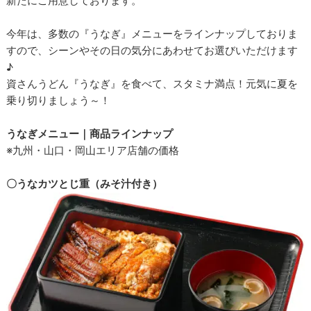
新たにご用意しております。
今年は、多数の『うなぎ』メニューをラインナップしておりま
すので、シーンやその日の気分にあわせてお選びいただけます
♪
資さんうどん『うなぎ』を食べて、スタミナ満点！元気に夏を
乗り切りましょう～！
うなぎメニュー｜商品ラインナップ
※九州・山口・岡山エリア店舗の価格
〇うなカツとじ重（みそ汁付き）