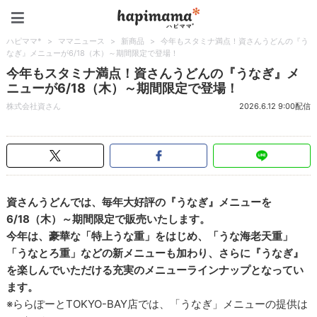
ハピママ*
ハピママ*
>
ママニュース
>
新商品
>
今年もスタミナ満点！資さんうどんの『う
なぎ』メニューが6/18（木）～期間限定で登場！
今年もスタミナ満点！資さんうどんの『うなぎ』メ
ニューが6/18（木）～期間限定で登場！
株式会社資さん
2026.6.12 9:00配信
資さんうどんでは、毎年大好評の『うなぎ』メニューを
6/18（木）～期間限定で販売いたします。
今年は、豪華な「特上うな重」をはじめ、「うな海老天重」
「うなとろ重」などの新メニューも加わり、さらに『うなぎ』
を楽しんでいただける充実のメニューラインナップとなってい
ます。
※ららぽーとTOKYO-BAY店では、「うなぎ」メニューの提供は