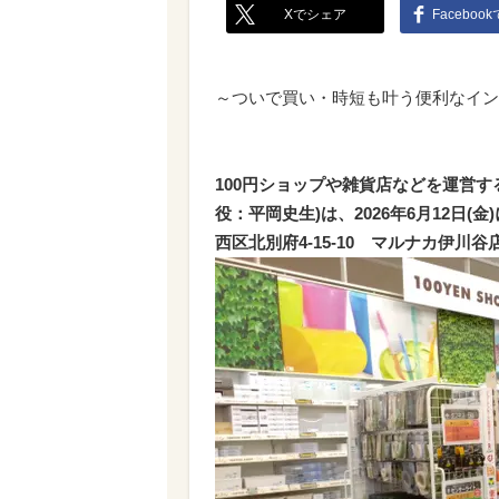
Xでシェア
Faceboo
～ついで買い・時短も叶う便利なイン
100円ショップや雑貨店などを運営
役：平岡史生)は、2026年6月12日
西区北別府4-15-10 マルナカ伊川