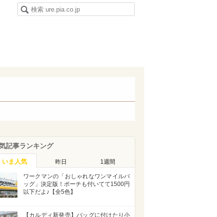
気記事ランキング
いま人気
昨日
1週間
ワークマンの「おしゃれなワンマイルバ
ッグ」決定版！ポーチも付いてて1500円
以下だよ♪【全5色】
【カルディ新発売】バッグに付けたり小