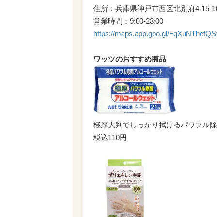
住所：兵庫県神戸市西区北別府4-15-
営業時間：9:00-23:00
https://maps.app.goo.gl/FqXuNThef
ワッツのおすすめ商品
極厚大判でしっかり拭けるパワフル除
税込110円