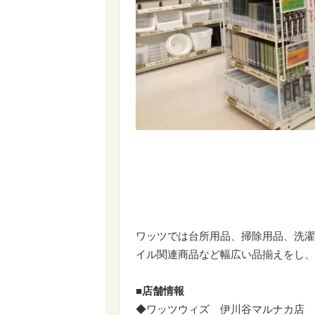
※写真は
ワッツでは台所用品、掃除用品、洗濯
イル関連商品など幅広い品揃えをし、
■店舗情報
◆ワッツウィズ 伊川谷マルナカ店