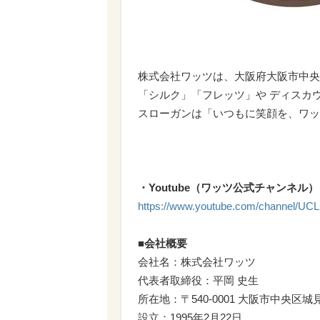
株式会社ワッツは、大阪府大阪市中央区
「シルク」「フレッツ」や ディスカ
スローガンは「いつもに笑顔を、ワッ
・Youtube（ワッツ公式チャンネル）
https://www.youtube.com/channel/U
■会社概要
会社名：株式会社ワッツ
代表者取締役：平岡 史生
所在地：〒540-0001 大阪市中央区城
設立：1995年2月22日