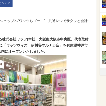
kでシェア
3
ショップへ“ワッツらゴー！” 共通レジでサクッと会計～
4
する株式会社ワッツ(本社：大阪府大阪市中央区、代表取締
(金)に「ワッツウィズ 伊川谷マルナカ店」を兵庫県神戸市
谷店内にオープンいたしました。
5