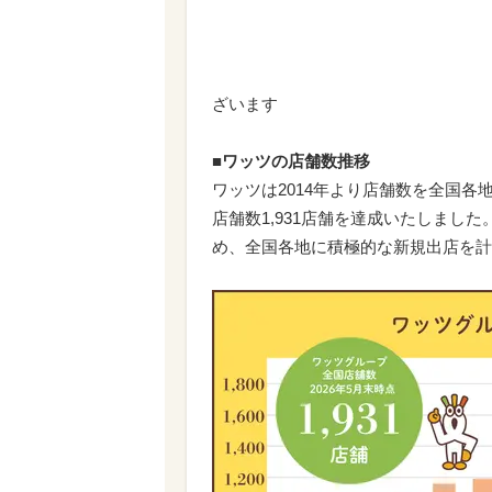
＊店舗に取り
ざいます
■ワッツの店舗数推移
ワッツは2014年より店舗数を全国各
店舗数1,931店舗を達成いたしまし
め、全国各地に積極的な新規出店を計