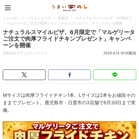
うまいめし
うまいめし
>
グルメニュース
>
新商品
>
ナチュラルスマイルピザ、6月限定で
「マルゲリータご注文で肉厚フライドチキンプレゼント」キャンペーンを開催
ナチュラルスマイルピザ、6月限定で「マルゲリータ
ご注文で肉厚フライドチキンプレゼント」キャンペ
ーンを開催
有限会社ナチュラルスマイル
2026.6.12 10:00配信
Mサイズは肉厚フライドチキン1本、Lサイズは2本をお値段その
ままでプレゼント。鹿児島市・日置市の3店舗で6月30日まで実
施。