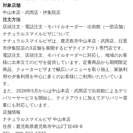
対象店舗
中山本店・武岡店・伊集院店
注文方法
店頭注文・電話注文・モバイルオーダー・出前館（一部店舗）
ナチュラルスマイルピザについて
ナチュラルスマイルピザは、鹿児島市中山本店・武岡店、日置
市伊集院店の3店舗を展開するピザテイクアウト専門店です。
電話注文、店頭注文、モバイルオーダーに対応し、地域のお客
様に出来立てのピザを提供しています。定番商品から期間限定
商品、クォーターピザまで幅広いメニューを取り揃え、家族利
用や夕食利用を中心に多くのお客様にご利用いただいていま
す。
また、2026年5月からは中山本店・武岡店で出前館によるデリ
バリーサービスを開始し、テイクアウトに加えてデリバリー需
要にも対応しています。
店舗情報
ナチュラルスマイルピザ 中山本店
住所：鹿児島県鹿児島市中山2丁目48-8