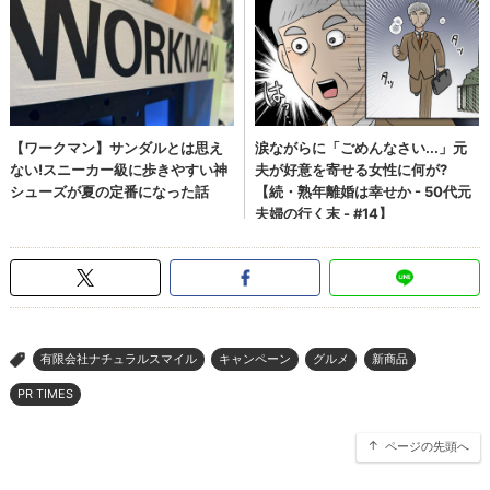
有限会社ナチュラルスマイル
キャンペーン
グルメ
新商品
>
PR TIMES
ページの先頭へ