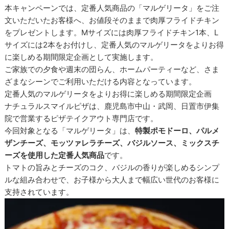
本キャンペーンでは、定番人気商品の「マルゲリータ」をご注
文いただいたお客様へ、お値段そのままで肉厚フライドチキン
をプレゼントします。Mサイズには肉厚フライドチキン1本、L
サイズには2本をお付けし、定番人気のマルゲリータをよりお得
に楽しめる期間限定企画として実施します。
ご家族での夕食や週末の団らん、ホームパーティーなど、さま
ざまなシーンでご利用いただける内容となっています。
定番人気のマルゲリータをよりお得に楽しめる期間限定企画
ナチュラルスマイルピザは、鹿児島市中山・武岡、日置市伊集
院で営業するピザテイクアウト専門店です。
今回対象となる「マルゲリータ」は、
特製ポモドーロ、パルメ
ザンチーズ、モッツァレラチーズ、バジルソース、ミックスチ
ーズを使用した定番人気商品
です。
トマトの旨みとチーズのコク、バジルの香りが楽しめるシンプ
ルな組み合わせで、お子様から大人まで幅広い世代のお客様に
支持されています。