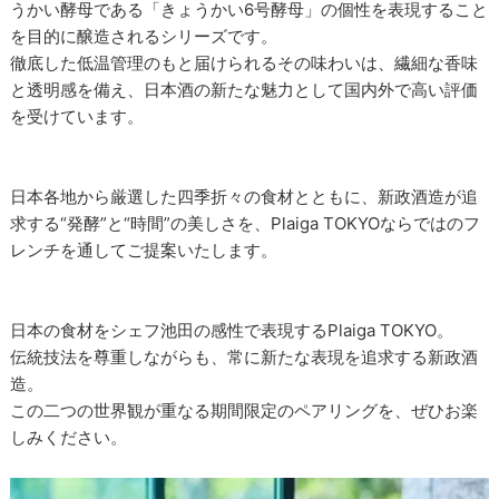
うかい酵母である「きょうかい6号酵母」の個性を表現すること
を目的に醸造されるシリーズです。
徹底した低温管理のもと届けられるその味わいは、繊細な香味
と透明感を備え、日本酒の新たな魅力として国内外で高い評価
を受けています。
日本各地から厳選した四季折々の食材とともに、新政酒造が追
求する“発酵”と“時間”の美しさを、Plaiga TOKYOならではのフ
レンチを通してご提案いたします。
日本の食材をシェフ池田の感性で表現するPlaiga TOKYO。
伝統技法を尊重しながらも、常に新たな表現を追求する新政酒
造。
この二つの世界観が重なる期間限定のペアリングを、ぜひお楽
しみください。