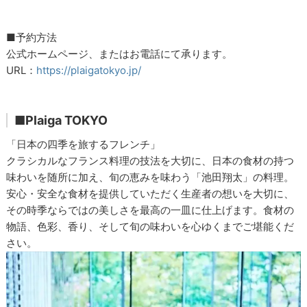
■予約方法
公式ホームページ、またはお電話にて承ります。
URL：
https://plaigatokyo.jp/
■Plaiga TOKYO
「日本の四季を旅するフレンチ」
クラシカルなフランス料理の技法を大切に、日本の食材の持つ
味わいを随所に加え、旬の恵みを味わう「池田翔太」の料理。
安心・安全な食材を提供していただく生産者の想いを大切に、
その時季ならではの美しさを最高の一皿に仕上げます。食材の
物語、色彩、香り、そして旬の味わいを心ゆくまでご堪能くだ
さい。