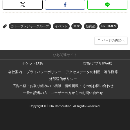
カトープレジャーグループ
イベント
ママ
新商品
PR TIMES
>
ページの先頭へ
ぴあ関連サイト
チケットぴあ
ぴあ(アプリ&Web)
会社案内
プライバシーポリシー
アクセスデータの利用・著作権等
外部送信ポリシー
広告出稿・お取り組みのご相談・情報掲載・その他お問い合わせ
一般の読者の方・ユーザーの方からのお問い合わせ
Copyright (C) PIA Corporation. All Rights Reserved.