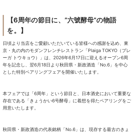
【6周年の節目に、”六號酵母”の物語
を。】
日頃より当店をご愛顧いただいている皆様への感謝を込め、東
京・丸の内のモダンフレンチレストラン「Plaiga TOKYO（プレ
ーガ トウキョウ）」は、2026年6月17日に迎えるオープン6周
年を記念し、翌6月18日より秋田県・新政酒造「No.6」を中心
とした特別ペアリングフェアを開催いたします。
本フェアでは「6周年」という節目と、日本酒史において重要な
存在である「きょうかい6号酵母」に着想を得たペアリングをご
用意いたします。
秋田県・新政酒造の代表銘柄「No.6」は、現存する最古のきょ