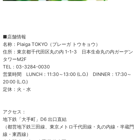
■店舗情報
名称：Plaiga TOKYO（プレーガ トウキョウ）
住所：東京都千代田区丸の内 1-1-3 日本生命丸の内ガーデン
タワーM2F
TEL：03-3284-0030
営業時間 LUNCH：11:30～13:00 (L.O.) DINNER：17:30～
20:00 (L.O.)
定休：火・水
アクセス：
地下鉄「大手町」D6 出口直結
（都営地下鉄三田線、東京メトロ千代田線・丸の内線・半蔵門
線・東西線）