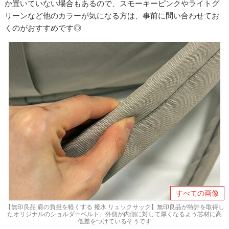
か置いていない場合もあるので、スモーキーピンクやライトグ
リーンなど他のカラーが気になる方は、事前に問い合わせてお
くのがおすすめです◎
すべての画像
【無印良品 肩の負担を軽くする 撥水 リュックサック】無印良品が特許を取得し
たオリジナルのショルダーベルト。外側が内側に対して厚くなるよう芯材に高
低差をつけているそうです