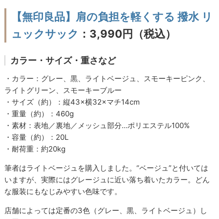
【無印良品】肩の負担を軽くする 撥水 リ
ュックサック
：3,990円（税込）
カラー・サイズ・重さなど
・カラー：グレー、黒、ライトベージュ、スモーキーピンク、
ライトグリーン、スモーキーブルー
・サイズ（約）：縦43×横32×マチ14cm
・重量（約）：460g
・素材：表地／裏地／メッシュ部分…ポリエステル100%
・容量（約）：20L
・耐荷重：約20kg
筆者はライトベージュを購入しました。“ベージュ”と付いては
いますが、実際にはグレージュに近い落ち着いたカラー。どん
な服装にもなじみやすい色味です。
店舗によっては定番の3色（グレー、黒、ライトベージュ）し