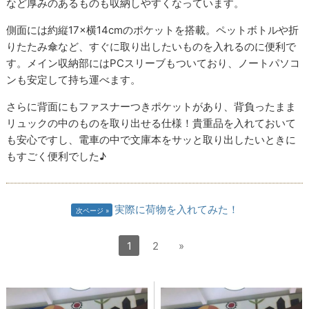
など厚みのあるものも収納しやすくなっています。
側面には約縦17×横14cmのポケットを搭載。ペットボトルや折
りたたみ傘など、すぐに取り出したいものを入れるのに便利で
す。メイン収納部にはPCスリーブもついており、ノートパソコ
ンも安定して持ち運べます。
さらに背面にもファスナーつきポケットがあり、背負ったまま
リュックの中のものを取り出せる仕様！貴重品を入れておいて
も安心ですし、電車の中で文庫本をサッと取り出したいときに
もすごく便利でした♪
実際に荷物を入れてみた！
次ページ
1
2
»