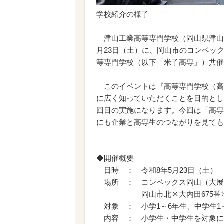
学校紹介の様子
津山工業高等専門学校（岡山県津山市
月23日（土）に、岡山市のコンベッ
等専門学校（以下「米子高専」）共催
このイベントは『高等専門学校（高
に広く知っていただくことを目的とし
回目の実施になります。今回は「高専
にも企業と高専生のつながりを見ても
◆開催概要
日時 ： 令和8年5月23日（土） 1
場所 ： コンベックス岡山（大展
岡山市北区大内田675番
対象 ： 小学1～6年生、中学生1
内容 ： 小学生・中学生を対象に