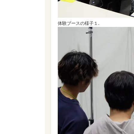
体験ブースの様子１.