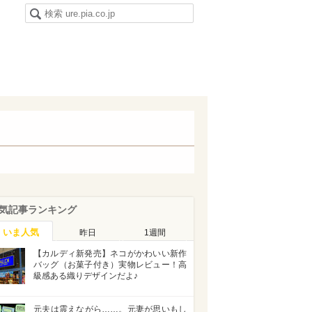
気記事ランキング
いま人気
昨日
1週間
【カルディ新発売】ネコがかわいい新作
バッグ（お菓子付き）実物レビュー！高
級感ある織りデザインだよ♪
元夫は震えながら……。元妻が思いもし