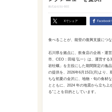
株式会社SU-BEE
Xでシェア
Faceboo
食べることが、能登の復興支援につな
石川県を拠点に、飲食店の企画・運営
市、CEO：田端 弘一）は、運営する3店舗
岩牡蠣」を主役にした期間限定の逸品
の提供を、2026年6月15日(月)
ちな初夏の金沢に、地物・旬の食材な
とともに、2024 年の地震から立ち
る"ことを目的としています。