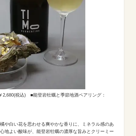
2,680(税込) ■能登岩牡蠣と季節地酒ペアリング：
橘や白い花を思わせる爽やかな香りに、ミネラル感のあ
心地よい酸味が、能登岩牡蠣の濃厚な旨みとクリーミー