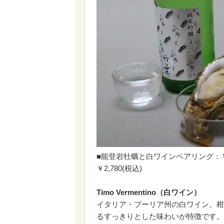
■能登岩牡蠣と白ワインペアリング：￥
￥2,780(税込)
Timo Vermentino（白ワイン）
イタリア・プーリア州の白ワイン。柑
るすっきりとした味わいが特徴です。