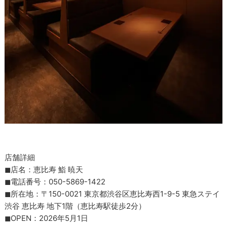
店舗詳細
◼︎店名：恵比寿 鮨 暁天
◼︎電話番号：050-5869-1422
◼︎所在地：〒150-0021 東京都渋谷区恵比寿西1-9-5 東急ステイ
渋谷 恵比寿 地下1階（恵比寿駅徒歩2分）
◼︎OPEN：2026年5月1日