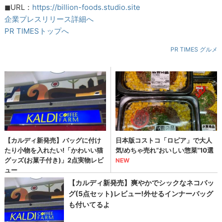
◼︎URL：
https://billion-foods.studio.site
企業プレスリリース詳細へ
PR TIMESトップへ
PR TIMES グルメ