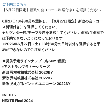
ご予約はこちら
【6月27日限定】新政の会（コース料理付き）を選択ください
6月27日13時30分を選択し、 【6月27日限定】新政の会（コー
ス料理付き）を選択してください。
※カウンター席/テーブル席を選択してください。個室/半個室で
は予約できないようになっております
※2026年6月27日（土）13時30分の日時以外を選択すると予
約ができないのでご注意ください
◆提供予定ラインナップ（各50ml程度）
▪︎アストラルプラトーシリーズ
新政 異端教祖株式会社 2020BY
新政 異端教祖株式会社 2022BY
新政 見えざるピンクのユニコーン 2022BY
▪︎NEXT5
NEXT5 Final 2024