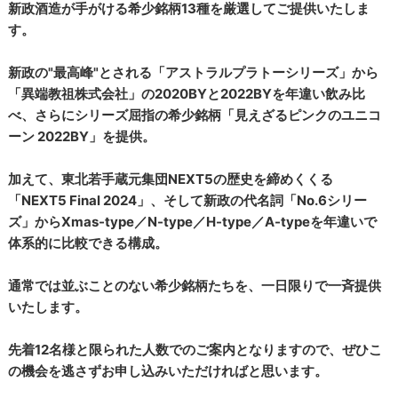
新政酒造が手がける希少銘柄13種を厳選してご提供いたしま
す。
新政の"最高峰"とされる「アストラルプラトーシリーズ」から
「異端教祖株式会社」の2020BYと2022BYを年違い飲み比
べ、さらにシリーズ屈指の希少銘柄「見えざるピンクのユニコ
ーン 2022BY」を提供。
加えて、東北若手蔵元集団NEXT5の歴史を締めくくる
「NEXT5 Final 2024」、そして新政の代名詞「No.6シリー
ズ」からXmas-type／N-type／H-type／A-typeを年違いで
体系的に比較できる構成。
通常では並ぶことのない希少銘柄たちを、一日限りで一斉提供
いたします。
先着12名様と限られた人数でのご案内となりますので、ぜひこ
の機会を逃さずお申し込みいただければと思います。