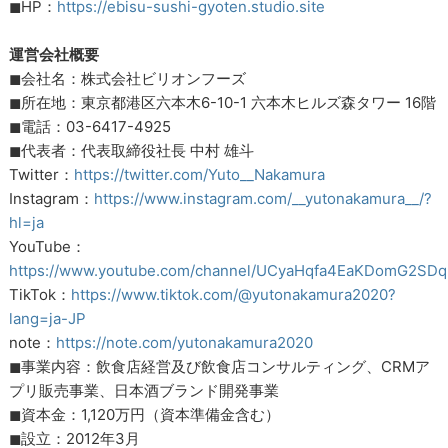
◼︎HP：
https://ebisu-sushi-gyoten.studio.site
運営会社概要
◼︎会社名：株式会社ビリオンフーズ
◼︎所在地：東京都港区六本木6-10-1 六本木ヒルズ森タワー 16階
◼︎電話：03-6417-4925
◼︎代表者：代表取締役社長 中村 雄斗
Twitter：
https://twitter.com/Yuto__Nakamura
Instagram：
https://www.instagram.com/__yutonakamura__/?
hl=ja
YouTube：
https://www.youtube.com/channel/UCyaHqfa4EaKDomG2SD
TikTok：
https://www.tiktok.com/@yutonakamura2020?
lang=ja-JP
note：
https://note.com/yutonakamura2020
◼︎事業内容：飲食店経営及び飲食店コンサルティング、CRMア
プリ販売事業、日本酒ブランド開発事業
◼︎資本金：1,120万円（資本準備金含む）
◼︎設立：2012年3月