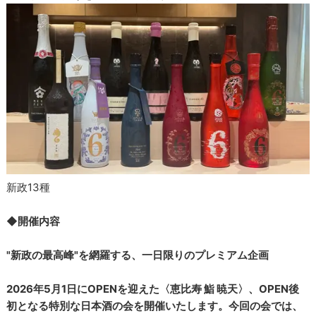
新政13種
◆開催内容
"新政の最高峰"を網羅する、一日限りのプレミアム企画
2026年5月1日にOPENを迎えた〈恵比寿 鮨 暁天〉、OPEN後
初となる特別な日本酒の会を開催いたします。今回の会では、