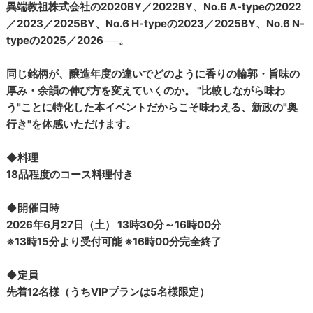
異端教祖株式会社の2020BY／2022BY、No.6 A-typeの2022
／2023／2025BY、No.6 H-typeの2023／2025BY、No.6 N-
typeの2025／2026──。
同じ銘柄が、醸造年度の違いでどのように香りの輪郭・旨味の
厚み・余韻の伸び方を変えていくのか。 "比較しながら味わ
う"ことに特化した本イベントだからこそ味わえる、新政の"奥
行き"を体感いただけます。
◆料理
18品程度のコース料理付き
◆開催日時
2026年6月27日（土） 13時30分～16時00分
※13時15分より受付可能 ※16時00分完全終了
◆定員
先着12名様（うちVIPプランは5名様限定）