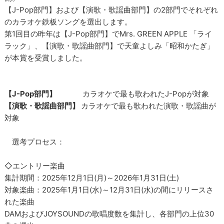
【J-Pop部門】および【演歌・歌謡曲部門】の2部門でそれぞれ
のカラオケ鉄板ソングを選出します。
第1回目の昨年は【J-Pop部門】でMrs. GREEN APPLE 「ライ
ラック」、【演歌・歌謡曲部門】で天童よしみ「昭和かたぎ」
が本賞を受賞しました。
【J-Pop部門】
カラオケで最も歌われたJ-Popが対象
【演歌・歌謡曲部門】
カラオケで最も歌われた演歌・歌謡曲が
対象
選考プロセス：
◇エントリー楽曲
集計期間：2025年12月1日(月)～2026年1月31日(土)
対象楽曲：2025年1月1日(水)～12月31日(水)の間にリリースさ
れた楽曲
DAMおよびJOYSOUNDの歌唱度数を集計し、各部門の上位30