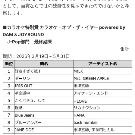
として、当賞ならではの独自性を提示できたのではないかと考
察します。
■カラオケ特別賞 カラオケ・オブ・ザ・イヤー powered by
DAM & JOYSOUND
J-Pop部門 最終結果
集計
期間：2026年3月19日～5月31日