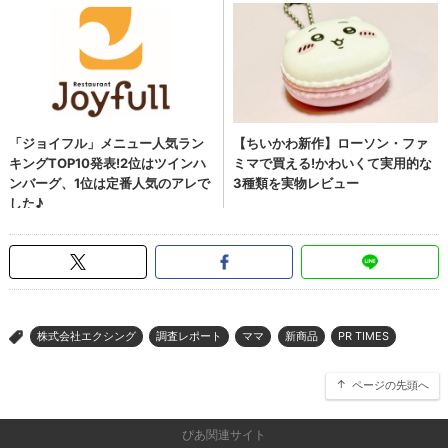
株式会社エクシング
調査レポート
ママ
新商品
PR TIMES
>
ページの先頭へ
ぴあ関連サイト