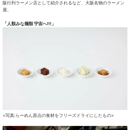
阪行列ラーメン店として紹介されるなど、大阪名物のラーメン
屋。
「人類みな麺類 宇宙へ!!!」
<写真:らーめん原点の食材をフリーズドライにしたもの>