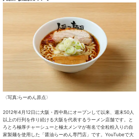
〈写真:らーめん原点〉
2012年4月12日に大阪・西中島にオープンして以来、週末50人
以上の行列を作り続ける大阪を代表するラーメン店舗です。と
ろとろ極厚チャーシューと極太メンマが有名で全粒粉入りの自
家製麺を使用した「醤油らーめん専門店」です。YouTubeで大