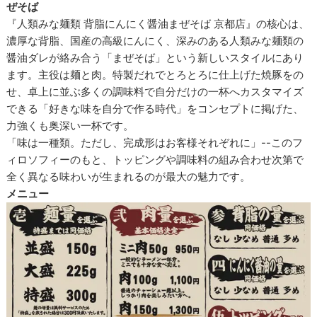
ぜそば
『人類みな麺類 背脂にんにく醤油まぜそば 京都店』の核心は、
濃厚な背脂、国産の高級にんにく、深みのある人類みな麺類の
醤油ダレが絡み合う「まぜそば」という新しいスタイルにあり
ます。主役は麺と肉。特製だれでとろとろに仕上げた焼豚をの
せ、卓上に並ぶ多くの調味料で自分だけの一杯へカスタマイズ
できる「好きな味を自分で作る時代」をコンセプトに掲げた、
力強くも奥深い一杯です。
「味は一種類。ただし、完成形はお客様それぞれに」--このフ
ィロソフィーのもと、トッピングや調味料の組み合わせ次第で
全く異なる味わいが生まれるのが最大の魅力です。
メニュー