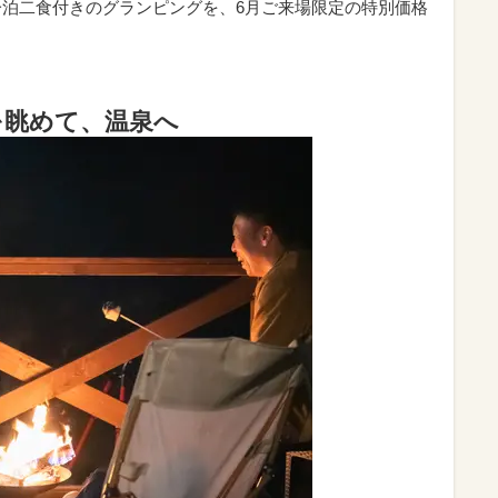
一泊二食付きのグランピングを、6月ご来場限定の特別価格
を眺めて、温泉へ