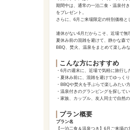
期間中は、通常の一泊二食・温泉付き
をプレゼント。
さらに、6月ご来場限定の特別価格とし
連休がない6月だからこそ、近場で無
夏休み前の混雑を避けて、静かな森で
BBQ、焚火、温泉をまとめて楽しみ
こんな方におすすめ
・6月の週末に、近場で気軽に旅行し
・夏休み前に、混雑を避けてゆっくり
・BBQや焚火を手ぶらで楽しみたい
・温泉付きのグランピングを探してい
・家族、カップル、友人同士で自然の
プラン概要
プラン名
【一泊二食＆温泉つき】6月ご来場の