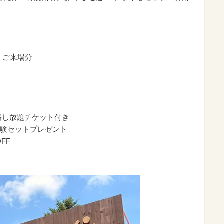
）
火）ご来場分
浴し放題チケット付き
験セットプレゼント
FF