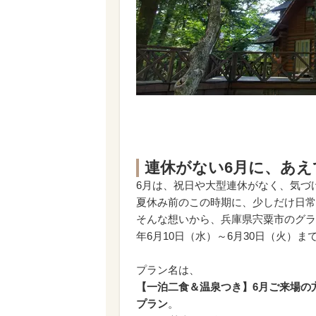
連休がない6月に、あえ
6月は、祝日や大型連休がなく、気づ
夏休み前のこの時期に、少しだけ日常
そんな想いから、兵庫県宍粟市のグラ
年6月10日（水）～6月30日（火）
プラン名は、
【一泊二食＆温泉つき】6月ご来場の
プラン
。