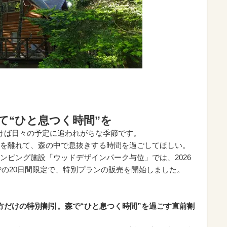
て“ひと息つく時間”を
けば日々の予定に追われがちな季節です。
を離れて、森の中で息抜きする時間を過ごしてほしい。
ンピング施設「ウッドデザインパーク与位」では、2026
までの20日間限定で、特別プランの販売を開始しました。
方だけの特別割引。森で“ひと息つく時間”を過ごす直前割