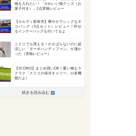
物を入れたい！「かわいい猫グッズ（お
菓子付き）」2点実物レビュー
【カルディ新発売】爽やかでシックなネ
コバッグ（5点セット）レビュー！外せ
るインナーバッグも付いてるよ
ニトリでも買える！かさばらないのに超
涼しい「ターボハンディファン」が凄か
った（実物レビュー）
【3COINS】まとめ買いOK！重い物もラ
クラク「スリコの保冷キャリー」が多機
能だよ♪
続きを読み込む