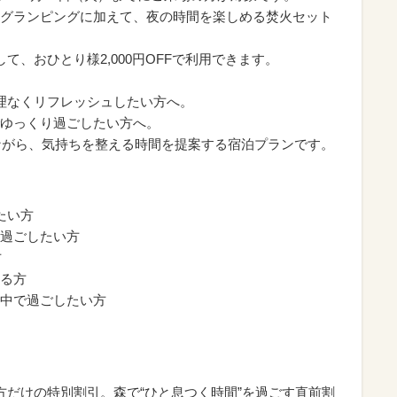
グランピングに加えて、夜の時間を楽しめる焚火セット
て、おひとり様2,000円OFFで利用できます。
理なくリフレッシュしたい方へ。
ゆっくり過ごしたい方へ。
ながら、気持ちを整える時間を提案する宿泊プランです。
たい方
過ごしたい方
方
る方
中で過ごしたい方
方だけの特別割引。森で“ひと息つく時間”を過ごす直前割