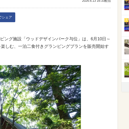
2026.6.13 16:33配信
kでシェア
3
ピング施設「ウッドデザインパーク与位」は、6月10日～
4
泉を楽しむ、一泊二食付きグランピングプランを販売開始す
5