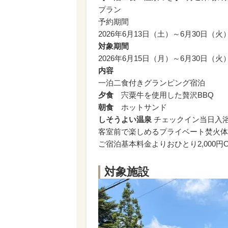
プラン
予約期間
2026年6月13日（土）～6月30日（火
対象期間
2026年6月15日（月）～6月30日（
内容
一泊二食付きグランピング宿泊
夕食
宍粟牛を使用した贅沢BBQ
朝食
ホットサンド
しそうよい温泉
チェックイン当日入
客室前で楽しめるプライベート焚火体
ご宿泊基本料金よりおひとり2,000円O
対象施設