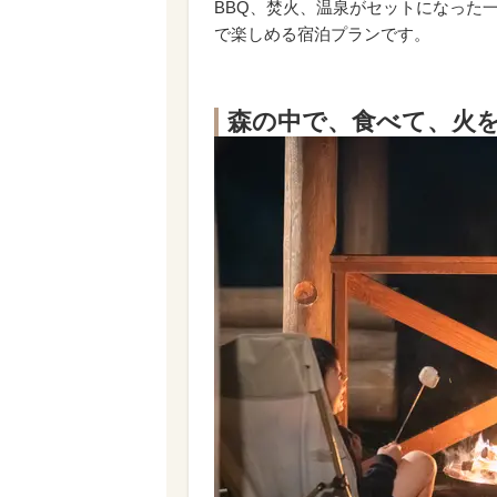
BBQ、焚火、温泉がセットになった
で楽しめる宿泊プランです。
森の中で、食べて、火