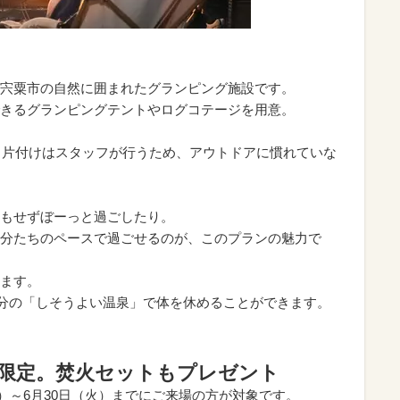
宍粟市の自然に囲まれたグランピング施設です。
きるグランピングテントやログコテージを用意。
。
、片付けはスタッフが行うため、アウトドアに慣れていな
もせずぼーっと過ごしたり。
分たちのペースで過ごせるのが、このプランの魅力で
ます。
0分の「しそうよい温泉」で体を休めることができます。
日間限定。焚火セットもプレゼント
水）～6月30日（火）までにご来場の方が対象です。