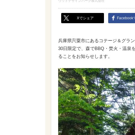
ウッドデザインパーク株式会社
Xでシェア
Faceboo
兵庫県宍粟市にあるコテージ＆グラン
30日限定で、森でBBQ・焚火・温
ることをお知らせします。