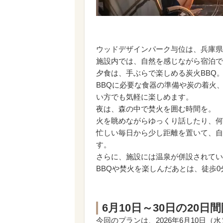
ウッドデザインパーク与位は、兵庫県
施設内では、自然を感じながら宿泊で
夕食は、手ぶらで楽しめる炭火BBQ
BBQに必要な食器の準備や炭の着火
い方でも気軽に楽しめます。
夜は、森の中で焚火を囲む時間を。
火を眺めながらゆっくり話したり、何
忙しい毎日から少し距離を置いて、自
す。
さらに、施設には温泉が併設されてい
BBQや焚火を楽しんだあとは、徒歩
6月10日～30日の20
今回のプランは、2026年6月10日（