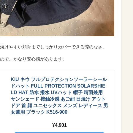
焼けやすい頬骨までしっかりカバーできる隙のなさ。
ので、かなり安心感があります。
KiU キウ フルプロテクションソーラーシール
ドハット FULL PROTECTION SOLARSHIE
LD HAT 防水 撥水 UVハット 帽子 晴雨兼用
サンシェード 接触冷感 あご紐 日焼け アウト
ドア 首 顔 ユニセックス メンズ レディース 男
女兼用 ブラック K516-900
4,901