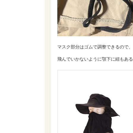
マスク部分はゴムで調整できるので、
飛んでいかないように顎下に紐もある