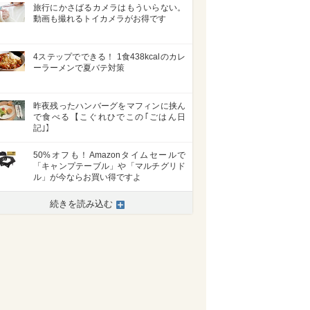
旅行にかさばるカメラはもういらない。
動画も撮れるトイカメラがお得です
4ステップでできる！ 1食438kcalのカレ
ーラーメンで夏バテ対策
昨夜残ったハンバーグをマフィンに挟ん
で食べる【こぐれひでこの｢ごはん日
記｣】
50%オフも！Amazonタイムセールで
「キャンプテーブル」や「マルチグリド
ル」が今ならお買い得ですよ
続きを読み込む