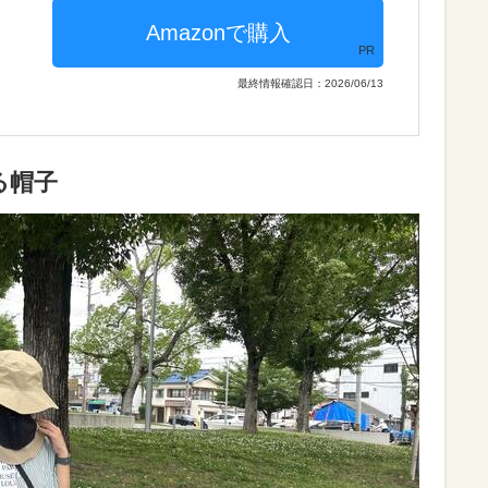
PR
最終情報確認日：2026/06/13
る帽子