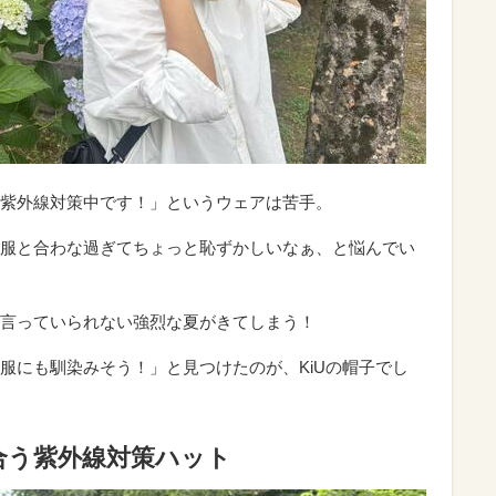
紫外線対策中です！」というウェアは苦手。
服と合わな過ぎてちょっと恥ずかしいなぁ、と悩んでい
言っていられない強烈な夏がきてしまう！
服にも馴染みそう！」と見つけたのが、KiUの帽子でし
合う紫外線対策ハット