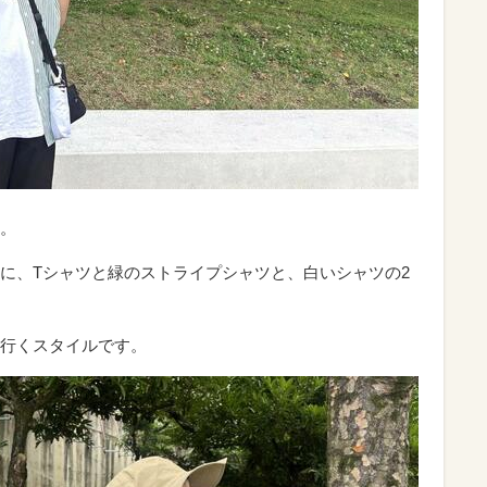
。
に、Tシャツと緑のストライプシャツと、白いシャツの2
行くスタイルです。