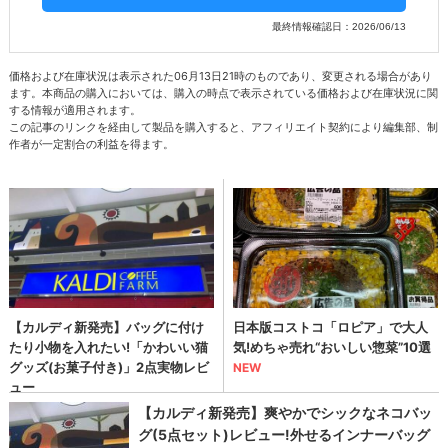
最終情報確認日：2026/06/13
価格および在庫状況は表示された06月13日21時のものであり、変更される場合があり
ます。本商品の購入においては、購入の時点で表示されている価格および在庫状況に関
する情報が適用されます。
この記事のリンクを経由して製品を購入すると、アフィリエイト契約により編集部、制
作者が一定割合の利益を得ます。