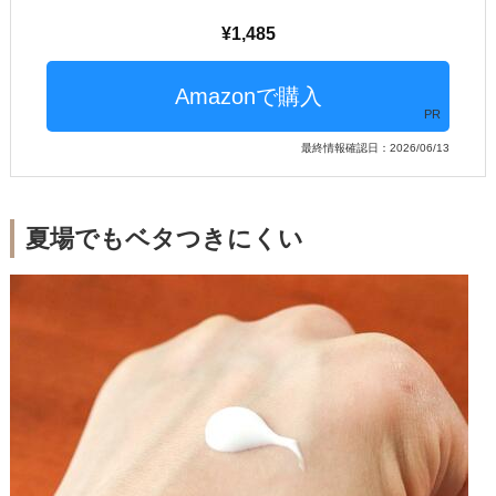
1,485
PR
最終情報確認日：2026/06/13
夏場でもベタつきにくい