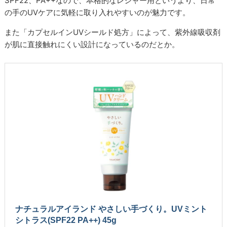
SPF22、PA++なので、本格的なレジャー用というより、日常
の手のUVケアに気軽に取り入れやすいのが魅力です。
また「カプセルインUVシールド処方」によって、紫外線吸収剤
が肌に直接触れにくい設計になっているのだとか。
ナチュラルアイランド やさしい手づくり。UVミント
シトラス(SPF22 PA++) 45g