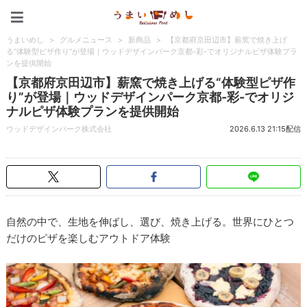
うまいめし
うまいめし
>
グルメニュース
>
新商品
>
【京都府京田辺市】薪窯で焼き上げ
る“体験型ピザ作り”が登場｜ウッドデザインパーク京都-彩-でオリジナルピザ体験プラ
ンを提供開始
【京都府京田辺市】薪窯で焼き上げる“体験型ピザ作
り”が登場｜ウッドデザインパーク京都-彩-でオリジ
ナルピザ体験プランを提供開始
ウッドデザインパーク株式会社
2026.6.13 21:15配信
自然の中で、生地を伸ばし、選び、焼き上げる。世界にひとつ
だけのピザを楽しむアウトドア体験