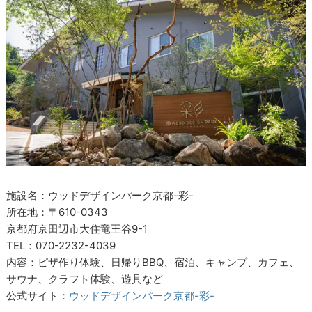
施設名：ウッドデザインパーク京都-彩-
所在地：〒610-0343
京都府京田辺市大住竜王谷9-1
TEL：070-2232-4039
内容：ピザ作り体験、日帰りBBQ、宿泊、キャンプ、カフェ、
サウナ、クラフト体験、遊具など
公式サイト：
ウッドデザインパーク京都-彩-