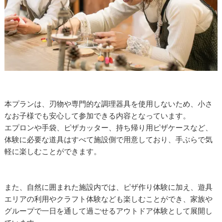
本プランは、刃物や専門的な調理器具を使用しないため、小さ
なお子様でも安心して参加できる内容となっています。
エプロンや手袋、ピザカッター、持ち帰り用ピザケースなど、
体験に必要な道具はすべて施設側で用意しており、手ぶらで気
軽に楽しむことができます。
また、自然に囲まれた施設内では、ピザ作り体験に加え、遊具
エリアの利用やクラフト体験なども楽しむことができ、家族や
グループで一日を通して過ごせるアウトドア体験として展開し