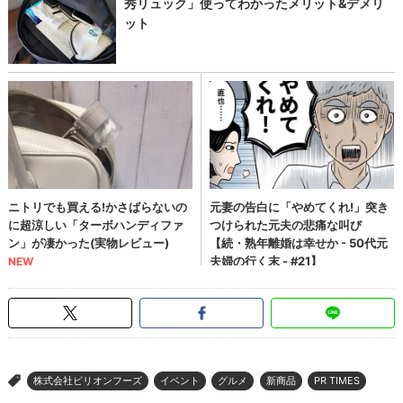
株式会社ビリオンフーズ
イベント
グルメ
新商品
PR TIMES
>