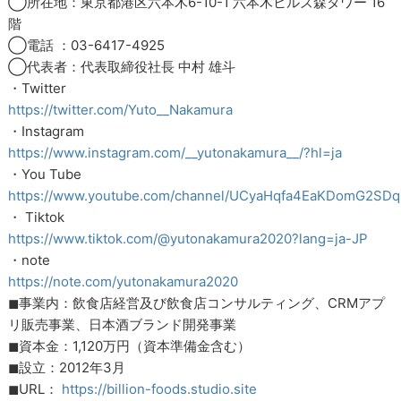
◯所在地：東京都港区六本木6-10-1 六本木ヒルズ森タワー 16
階
◯電話 ：03-6417-4925
◯代表者：代表取締役社長 中村 雄斗
・Twitter
https://twitter.com/Yuto__Nakamura
・Instagram
https://www.instagram.com/__yutonakamura__/?hl=ja
・You Tube
https://www.youtube.com/channel/UCyaHqfa4EaKDomG2SD
・ Tiktok
https://www.tiktok.com/@yutonakamura2020?lang=ja-JP
・note
https://note.com/yutonakamura2020
◼︎事業内：飲食店経営及び飲食店コンサルティング、CRMアプ
リ販売事業、日本酒ブランド開発事業
◼︎資本金：1,120万円（資本準備金含む）
◼︎設立：2012年3月
◼︎URL：
https://billion-foods.studio.site