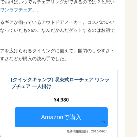
でおけばいつでもチェアリングができるのでは？と思い
ワンラブチェア
」。
るギアが揃っているアウトドアメーカー。コスパのいい
なっていたものの、なんだかんだゲットするのはお初で
アを広げられるタイミングに備えて。開閉のしやすさ・
すさなどが購入の決め手でした。
[クイックキャンプ] 収束式ローチェア ワンラ
ブチェア 一人掛け
4,980
PR
最終情報確認日：2026/06/14