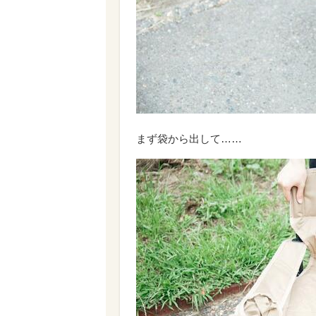
まず袋から出して……