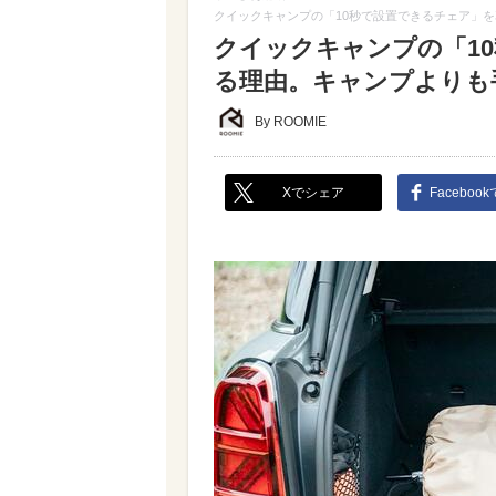
クイックキャンプの「10秒で設置できるチェア」
クイックキャンプの「1
る理由。キャンプよりも
By ROOMIE
Xでシェア
Faceboo