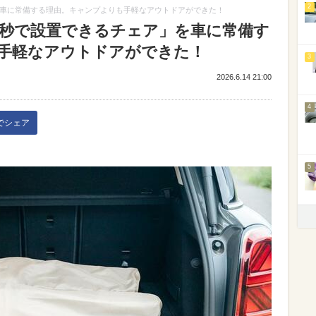
2
を車に常備する理由。キャンプよりも手軽なアウトドアができた！
0秒で設置できるチェア」を車に常備す
手軽なアウトドアができた！
3
2026.6.14 21:00
4
kでシェア
5