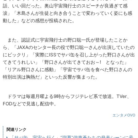
話、いい回だった。奥山宇宙飛行士のスピーチが良過ぎて感
涙」「木島さんが生徒と向き合うことで変わっていく姿にも感
動した」などの感想が投稿された。
また、認証式に宇宙飛行士の野口聡一氏が登場したことか
ら、「JAXAのセンター長の役で野口聡一さんが出演していたの
にビックリ」「実際にISSでサバ缶を召し上がった野口さんが出
てきてうれしい」「野口さんが出てきておお～! となった」
「リアル野口さんに感動」「宇宙でサバ缶を食べた野口さんの
特別出演は胸熱だ」といった反響が集まった。
ドラマは毎週月曜よる9時からフジテレビ系で放送。TVer、
FODなどで見逃し配信中。
エンタメOVO
関連リンク
「サバ缶、宇宙へ行く」“瑠夏”伊東蒼たちの発表シーンに号