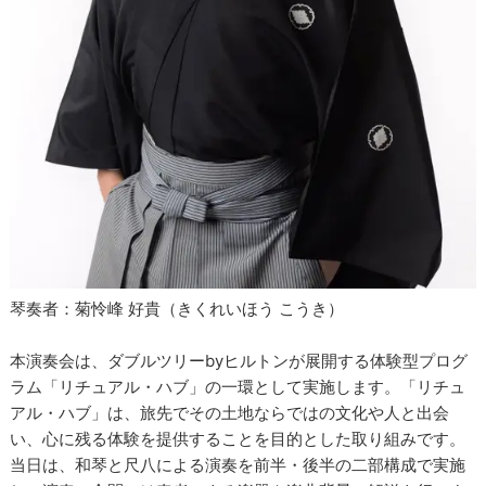
琴奏者：菊怜峰 好貴（きくれいほう こうき）
本演奏会は、ダブルツリーbyヒルトンが展開する体験型プログ
ラム「リチュアル・ハブ」の一環として実施します。「リチュ
アル・ハブ」は、旅先でその土地ならではの文化や人と出会
い、心に残る体験を提供することを目的とした取り組みです。
当日は、和琴と尺八による演奏を前半・後半の二部構成で実施