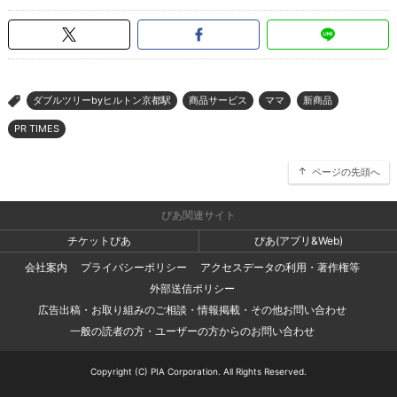
ダブルツリーbyヒルトン京都駅
商品サービス
ママ
新商品
>
PR TIMES
ページの先頭へ
ぴあ関連サイト
チケットぴあ
ぴあ(アプリ&Web)
会社案内
プライバシーポリシー
アクセスデータの利用・著作権等
外部送信ポリシー
広告出稿・お取り組みのご相談・情報掲載・その他お問い合わせ
一般の読者の方・ユーザーの方からのお問い合わせ
Copyright (C) PIA Corporation. All Rights Reserved.