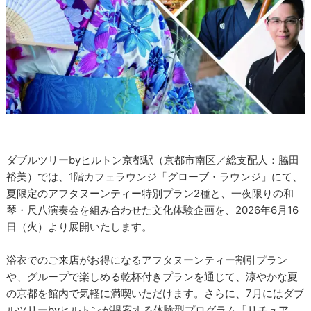
ダブルツリーbyヒルトン京都駅（京都市南区／総支配人：脇田
裕美）では、1階カフェラウンジ「グローブ・ラウンジ」にて、
夏限定のアフタヌーンティー特別プラン2種と、一夜限りの和
琴・尺八演奏会を組み合わせた文化体験企画を、2026年6月16
日（火）より展開いたします。
浴衣でのご来店がお得になるアフタヌーンティー割引プラン
や、グループで楽しめる乾杯付きプランを通じて、涼やかな夏
の京都を館内で気軽に満喫いただけます。さらに、7月にはダブ
ルツリーbyヒルトンが提案する体験型プログラム「リチュア