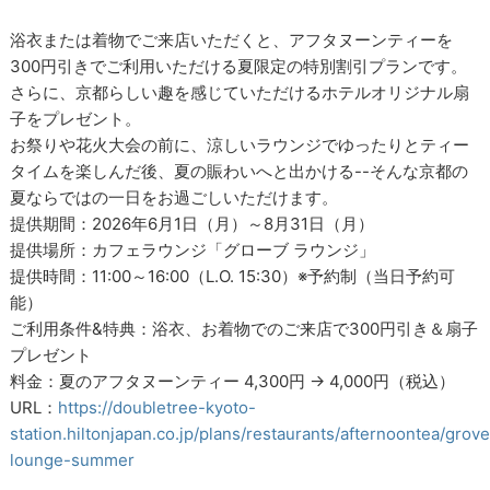
浴衣または着物でご来店いただくと、アフタヌーンティーを
300円引きでご利用いただける夏限定の特別割引プランです。
さらに、京都らしい趣を感じていただけるホテルオリジナル扇
子をプレゼント。
お祭りや花火大会の前に、涼しいラウンジでゆったりとティー
タイムを楽しんだ後、夏の賑わいへと出かける--そんな京都の
夏ならではの一日をお過ごしいただけます。
提供期間：2026年6月1日（月）～8月31日（月）
提供場所：カフェラウンジ「グローブ ラウンジ」
提供時間：11:00～16:00（L.O. 15:30）※予約制（当日予約可
能）
ご利用条件&特典：浴衣、お着物でのご来店で300円引き＆扇子
プレゼント
料金：夏のアフタヌーンティー 4,300円 → 4,000円（税込）
URL：
https://doubletree-kyoto-
station.hiltonjapan.co.jp/plans/restaurants/afternoontea/grove
lounge-summer