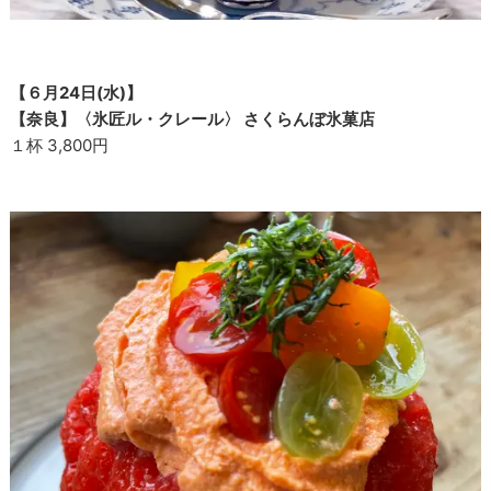
【６月24日(水)】
【奈良】〈氷匠ル・クレール〉 さくらんぼ氷菓店
１杯 3,800円