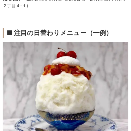
２丁目４-１)
■ 注目の日替わりメニュー（一例）