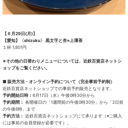
【６月29日(月)】
【愛知】〈shizuku〉 黒文字と杏×上薄茶
１杯 1,801円
※その他の日替わりメニューについては、近鉄百貨店ネットシ
ョップをご覧ください。
■ 販売方法・オンライン予約について（完全事前予約制）
近鉄百貨店ネットショップでの事前予約販売となります。
予約開始日時：
6月17日（水）午後0時30分から
予約期間：
各開催日の「1週間前の午後0時30分」から「2日前
の午後6時」まで
予約方法：
近鉄百貨店ネットショップにて承ります（※ご購入
には事前の会員登録が必要です）。