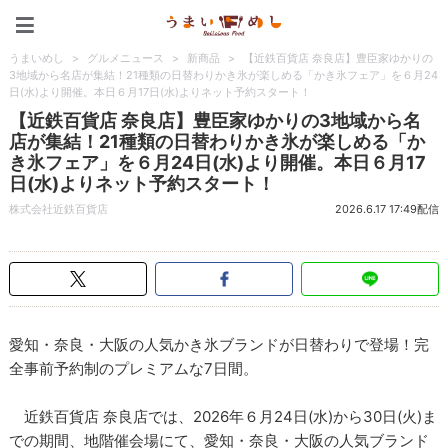
うまいめし
うまいめし
>
グルメニュース
>
新商品
>
【近鉄百貨店 奈良店】豊臣家ゆかりの
3地域から名店が集結！21種類の日替わりかき氷が楽しめる「かき氷フェア」を６月24
日(水)より開催。本日６月17日(水)よりネット予約スタート！
【近鉄百貨店 奈良店】豊臣家ゆかりの3地域から名
店が集結！21種類の日替わりかき氷が楽しめる「か
き氷フェア」を６月24日(水)より開催。本日６月17
日(水)よりネット予約スタート！
株式会社近鉄百貨店
2026.6.17 17:49配信
愛知・奈良・大阪の人気かき氷ブランドが日替わりで登場！完
全事前予約制のプレミアムな7日間。
近鉄百貨店 奈良店では、2026年６月24日(水)から30日(火)ま
での期間、地階催会場にて、愛知・奈良・大阪の人気ブランド