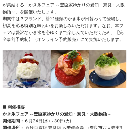
が集結する「かき氷フェア ～豊臣家ゆかりの愛知・奈良・大阪
物語～」を開催いたします。
期間中は３ブランド、計21種類のかき氷が日替わりで登場し、
初夏を彩る特別な味わいをお楽しみいただけます。なお、本フ
ェアは贅沢なかき氷を心ゆくまで楽しんでいただくため、【完
全事前予約制】（オンライン予約販売）にて実施いたします。
■ 開催概要
かき氷フェア ～豊臣家ゆかりの愛知・奈良・大阪物語～
開催期間：
６月24日(水)～30日(火)
開催場所：
近鉄百貨店 奈良店 地階催会場 (奈良市西大寺東町