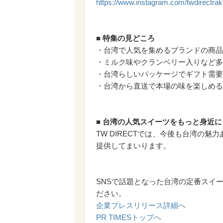
https://www.instagram.com/twdirectrak
■ 特集の見どころ
・台湾で人気を集めるブランドの商品
・ミルク味やクランベリー入りなど多
・台湾らしいパッケージでギフト需要
・台湾から直送で本場の味を楽しめる
■ 台湾の人気スイーツをもっと身近に
TW DIRECTでは、今後も台湾の
提供してまいります。
SNSで話題となった台湾の定番スイ
ださい。
企業プレスリリース詳細へ
PR TIMESトップへ