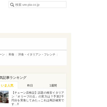
ーン
和食
洋食・イタリアン・フレンチ
気記事ランキング
いま人気
昨日
1週間
【チェーン店検証】話題の格安イタリア
ン「オリーブの丘」の実力は？予算2千
円分を実食してみた→これは再訪確実で
す…!!