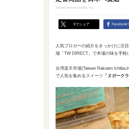
Taiwan Rakuten Ichiba, Inc.
Xでシェア
Faceboo
人気ブロガーの紹介をきっかけに注目
場「TW DIRECT」で本場の味を手
台湾楽天市場(Taiwan Rakuten Ic
で人気を集めるスイーツ
「ヌガークラ