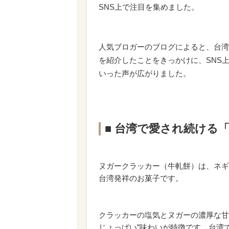
SNS上で注目を集めました。
人気ブロガーのブログによると、台湾
を紹介したことをきっかけに、SNS
いった声が広がりました。
■ 台湾で愛され続ける
ヌガークラッカー（牛軋餅）は、ネギ
台湾発祥のお菓子です。
クラッカーの塩気とヌガーの濃厚な甘
じょっぱい”味わいが特徴です。台湾