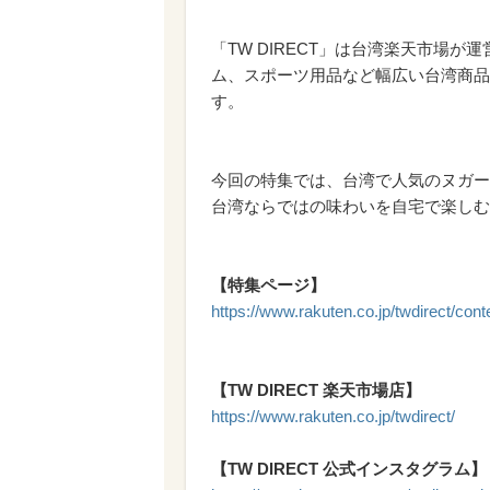
「TW DIRECT」は台湾楽天市場
ム、スポーツ用品など幅広い台湾商品
す。
今回の特集では、台湾で人気のヌガー
台湾ならではの味わいを自宅で楽しむ
【特集ページ】
https://www.rakuten.co.jp/twdirect/co
【TW DIRECT 楽天市場店】
https://www.rakuten.co.jp/twdirect/
【TW DIRECT 公式インスタグラム】