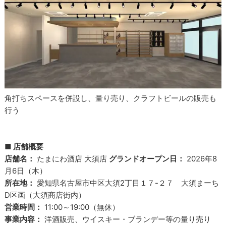
角打ちスペースを併設し、量り売り、クラフトビールの販売も
行う
■ 店舗概要
店舗名：
たまにわ酒店 大須店
グランドオープン日：
2026年8
月6日（木）
所在地：
愛知県名古屋市中区大須2丁目１７-２７ 大須まーち
D区画（大須商店街内）
営業時間：
11:00～19:00（無休）
事業内容：
洋酒販売、ウイスキー・ブランデー等の量り売り