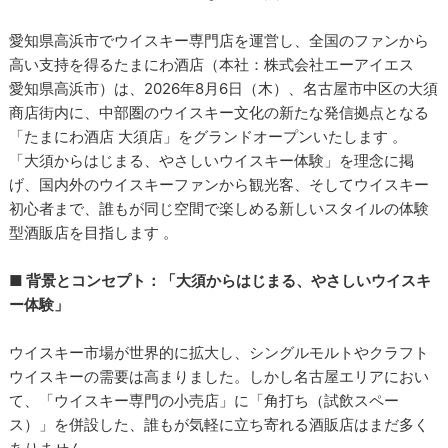
愛知県高浜市でウイスキー専門店を運営し、全国のファンから
高い支持を得るたまにわ酒店（本社：株式会社エーアイエス
愛知県高浜市）は、2026年8月6日（木）、名古屋市中区の大須
商店街内に、中部圏のウイスキー文化の新たな発信拠点となる
「たまにわ酒店 大須店」をグランドオープンいたします 。
「大須からはじまる、やさしいウイスキー体験」を理念に掲
げ、国内外のウイスキーファンから観光客、そしてウイスキー
初心者まで、誰もが同じ空間で楽しめる新しいスタイルの体験
型酒販店を目指します 。
■ 背景とコンセプト：「大須からはじまる、やさしいウイスキ
ー体験」
ウイスキー市場が世界的に拡大し、シングルモルトやクラフト
ウイスキーの需要は高まりました。しかし名古屋エリアにおい
て、「ウイスキー専門の小売店」に「角打ち（試飲スペー
ス）」を併設した、誰もが気軽に立ち寄れる酒販店はまだ多く