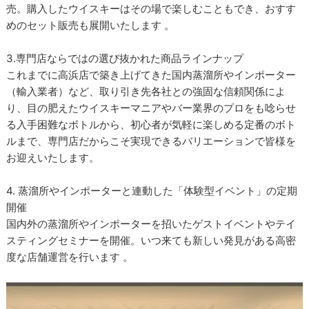
売。購入したウイスキーはその場で楽しむこともでき、おすす
めのセット販売も展開いたします 。
3.専門店ならではの選び抜かれた商品ラインナップ
これまでに高浜店で築き上げてきた国内蒸溜所やインポーター
（輸入業者）など、取り引き先各社との強固な信頼関係によ
り、目の肥えたウイスキーマニアやバー業界のプロをも唸らせ
る入手困難なボトルから、初心者が気軽に楽しめる定番のボト
ルまで、専門店だからこそ実現できるバリエーションで皆様を
お迎えいたします。
4. 蒸溜所やインポーターと連動した「体験型イベント」の定期
開催
国内外の蒸溜所やインポーターを招いたゲストイベントやテイ
スティングセミナーを開催。いつ来ても新しい発見がある高密
度な店舗運営を行います 。