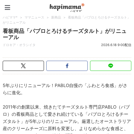
ハピママ*
ハピママ*
>
ママニュース
>
新商品
>
看板商品「パブロとろけるチーズタルト」
がリニューアル
看板商品「パブロとろけるチーズタルト」がリニュ
ーアル
ドロキア・オラシイタ
2026.6.18 9:00配信
5年ぶりにリニューアル！PABLO自慢の「ふわとろ食感」がさ
らに進化。
2011年の創業以来、焼きたてチーズタルト専門店PABLO（パブ
ロ）の看板商品として愛され続けている「パブロとろけるチー
ズタルト」が5年ぶりのリニューアル。厳選したオーストラリア
産のクリームチーズに原料を変更し、よりなめらかな食感と、