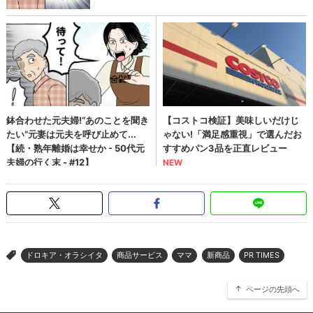
ドロキア・オラシイタ
商品サービス
ママ
新商品
PR TIMES
>
ページの先頭へ