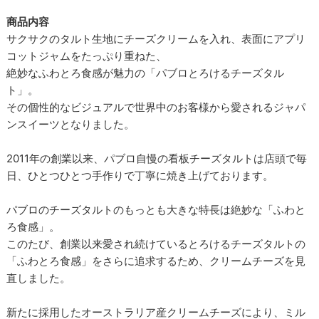
商品内容
サクサクのタルト生地にチーズクリームを入れ、表面にアプリ
コットジャムをたっぷり重ねた、
絶妙なふわとろ食感が魅力の「パブロとろけるチーズタル
ト」。
その個性的なビジュアルで世界中のお客様から愛されるジャパ
ンスイーツとなりました。
2011年の創業以来、パブロ自慢の看板チーズタルトは店頭で毎
日、ひとつひとつ手作りで丁寧に焼き上げております。
パブロのチーズタルトのもっとも大きな特長は絶妙な「ふわと
ろ食感」。
このたび、創業以来愛され続けているとろけるチーズタルトの
「ふわとろ食感」をさらに追求するため、クリームチーズを見
直しました。
新たに採用したオーストラリア産クリームチーズにより、ミル