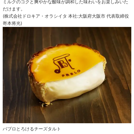
ミルクのコクと爽やかな酸味が調和した味わいをお楽しみいた
だけます。
(株式会社ドロキア・オラシイタ 本社:大阪府大阪市 代表取締役
嵜本将光)
パブロとろけるチーズタルト