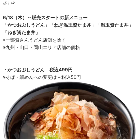
さい♪
6/18（木）～販売スタートの新メニュー
「かつおぶしうどん」「ねぎ温玉資たま丼」「温玉資たま丼」
「ねぎ資たま丼」
※一部資さんうどん店舗を除く
※九州・山口・岡山エリア店舗の価格
・かつおぶしうどん 税込499円
※そば・細めんへの変更は＋税込50円