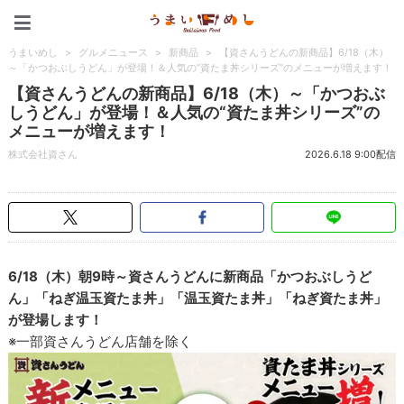
うまいめし
うまいめし
>
グルメニュース
>
新商品
>
【資さんうどんの新商品】6/18（木）
～「かつおぶしうどん」が登場！＆人気の“資たま丼シリーズ”のメニューが増えます！
【資さんうどんの新商品】6/18（木）～「かつおぶ
しうどん」が登場！＆人気の“資たま丼シリーズ”の
メニューが増えます！
株式会社資さん
2026.6.18 9:00配信
6/18（木）朝9時～資さんうどんに新商品「かつおぶしうど
ん」「ねぎ温玉資たま丼」「温玉資たま丼」「ねぎ資たま丼」
が登場します！
※一部資さんうどん店舗を除く