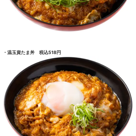
・温玉資たま丼 税込518円