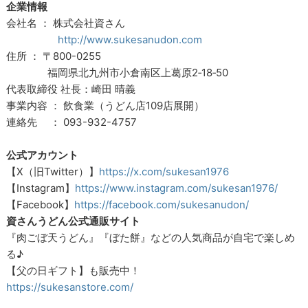
企業情報
会社名 ： 株式会社資さん
http://www.sukesanudon.com
住所 ： 〒800-0255
福岡県北九州市小倉南区上葛原2‐18‐50
代表取締役 社長：崎田 晴義
事業内容 ： 飲食業（うどん店109店展開）
連絡先 ： 093-932-4757
公式アカウント
【X（旧Twitter）】
https://x.com/sukesan1976
【Instagram】
https://www.instagram.com/sukesan1976/
【Facebook】
https://facebook.com/sukesanudon/
資さんうどん公式通販サイト
『肉ごぼ天うどん』『ぼた餅』などの人気商品が自宅で楽しめ
る♪
【父の日ギフト】も販売中！
https://sukesanstore.com/