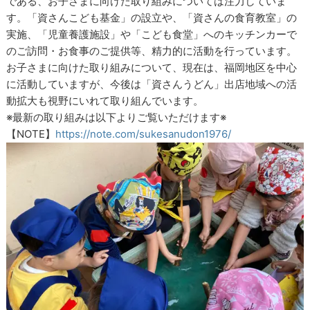
である、お子さまに向けた取り組みについては注力していま
す。「資さんこども基金」の設立や、「資さんの食育教室」の
実施、「児童養護施設」や「こども食堂」へのキッチンカーで
のご訪問・お食事のご提供等、精力的に活動を行っています。
お子さまに向けた取り組みについて、現在は、福岡地区を中心
に活動していますが、今後は「資さんうどん」出店地域への活
動拡大も視野にいれて取り組んでいます。
※最新の取り組みは以下よりご覧いただけます※
【NOTE】
https://note.com/sukesanudon1976/