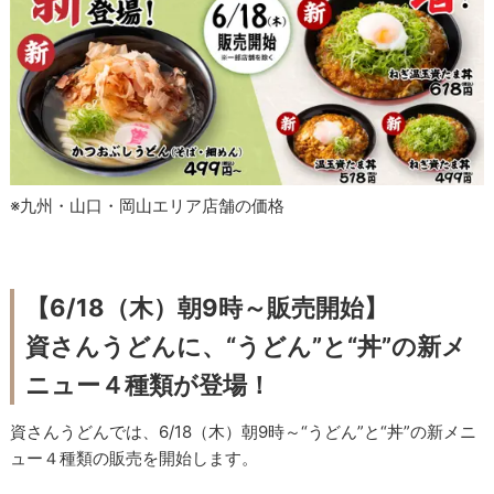
※九州・山口・岡山エリア店舗の価格
【6/18（木）朝9時～販売開始】
資さんうどんに、“うどん”と“丼”の新メ
ニュー４種類が登場！
資さんうどんでは、6/18（木）朝9時～“うどん”と“丼”の新メニ
ュー４種類の販売を開始します。