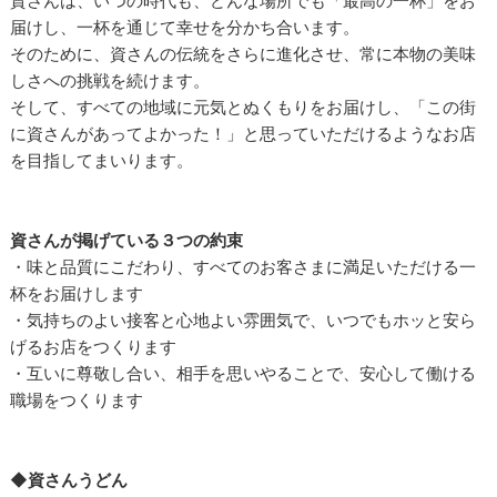
資さんは、いつの時代も、どんな場所でも「最高の一杯」をお
届けし、一杯を通じて幸せを分かち合います。
そのために、資さんの伝統をさらに進化させ、常に本物の美味
しさへの挑戦を続けます。
そして、すべての地域に元気とぬくもりをお届けし、「この街
に資さんがあってよかった！」と思っていただけるようなお店
を目指してまいります。
資さんが掲げている３つの約束
・味と品質にこだわり、すべてのお客さまに満足いただける一
杯をお届けします
・気持ちのよい接客と心地よい雰囲気で、いつでもホッと安ら
げるお店をつくります
・互いに尊敬し合い、相手を思いやることで、安心して働ける
職場をつくります
◆資さんうどん