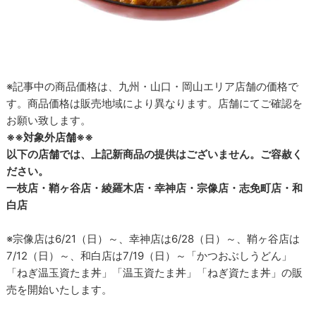
※記事中の商品価格は、九州・山口・岡山エリア店舗の価格で
す。商品価格は販売地域により異なります。店舗にてご確認を
お願い致します。
※※対象外店舗※※
以下の店舗では、上記新商品の提供はございません。ご容赦く
ださい。
一枝店・鞘ヶ谷店・綾羅木店・幸神店・宗像店・志免町店・和
白店
※宗像店は6/21（日）～、幸神店は6/28（日）～、鞘ヶ谷店は
7/12（日）～、和白店は7/19（日）～「かつおぶしうどん」
「ねぎ温玉資たま丼」「温玉資たま丼」「ねぎ資たま丼」の販
売を開始いたします。