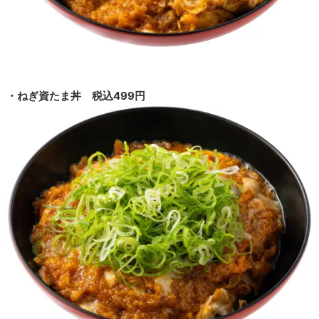
・ねぎ資たま丼 税込499円