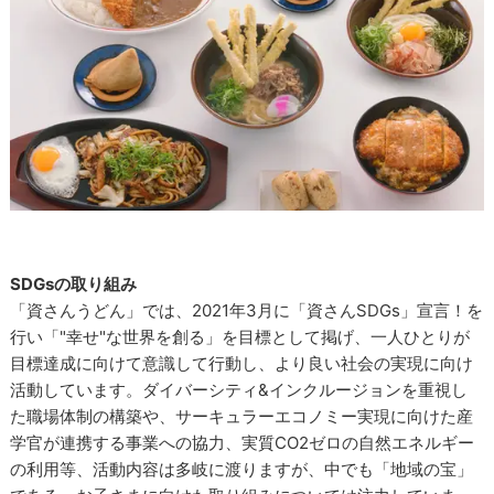
SDGsの取り組み
「資さんうどん」では、2021年3月に「資さんSDGs」宣言！を
行い「"幸せ"な世界を創る」を目標として掲げ、一人ひとりが
目標達成に向けて意識して行動し、より良い社会の実現に向け
活動しています。ダイバーシティ&インクルージョンを重視し
た職場体制の構築や、サーキュラーエコノミー実現に向けた産
学官が連携する事業への協力、実質CO2ゼロの自然エネルギー
の利用等、活動内容は多岐に渡りますが、中でも「地域の宝」