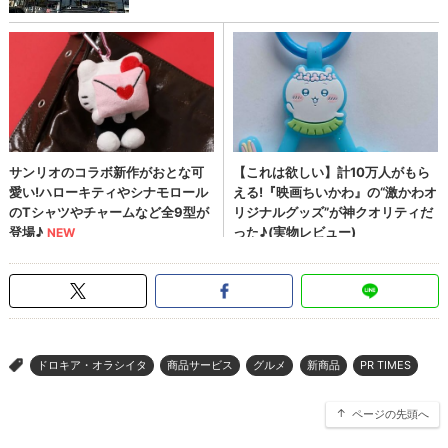
ドロキア・オラシイタ
商品サービス
グルメ
新商品
PR TIMES
>
ページの先頭へ