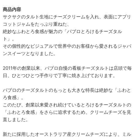
商品内容
サクサクのタルト生地にチーズクリームを入れ、表面にアプリ
コットジャムをたっぷり重ねた、
絶妙なふわとろ食感が魅力の「パブロとろけるチーズタル
ト」。
その個性的なビジュアルで世界中のお客様から愛されるジャパ
ンスイーツとなりました。
2011年の創業以来、パブロ自慢の看板チーズタルトは店頭で毎
日、ひとつひとつ手作りで丁寧に焼き上げております。
パブロのチーズタルトのもっとも大きな特長は絶妙な「ふわと
ろ食感」。
このたび、創業以来愛され続けているとろけるチーズタルトの
「ふわとろ食感」をさらに追求するため、クリームチーズを見
直しました。
新たに採用したオーストラリア産クリームチーズにより、ミル