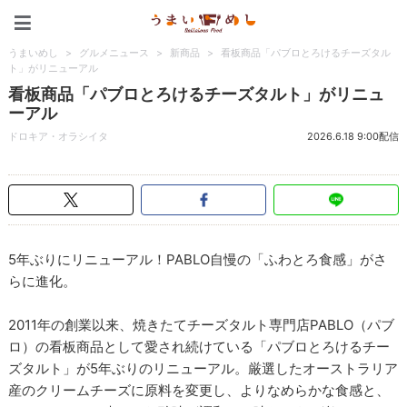
うまいめし
うまいめし
>
グルメニュース
>
新商品
>
看板商品「パブロとろけるチーズタル
ト」がリニューアル
看板商品「パブロとろけるチーズタルト」がリニュ
ーアル
ドロキア・オラシイタ
2026.6.18 9:00配信
5年ぶりにリニューアル！PABLO自慢の「ふわとろ食感」がさ
らに進化。
2011年の創業以来、焼きたてチーズタルト専門店PABLO（パブ
ロ）の看板商品として愛され続けている「パブロとろけるチー
ズタルト」が5年ぶりのリニューアル。厳選したオーストラリア
産のクリームチーズに原料を変更し、よりなめらかな食感と、