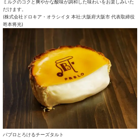
ミルクのコクと爽やかな酸味が調和した味わいをお楽しみいた
だけます。
(株式会社ドロキア・オラシイタ 本社:大阪府大阪市 代表取締役
嵜本将光)
パブロとろけるチーズタルト