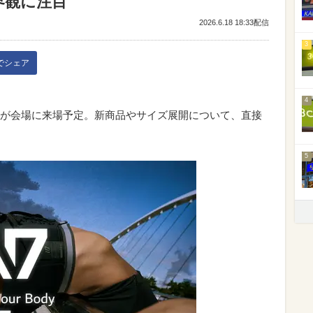
界観に注目
2026.6.18 18:33配信
3
kでシェア
4
が会場に来場予定。新商品やサイズ展開について、直接
5