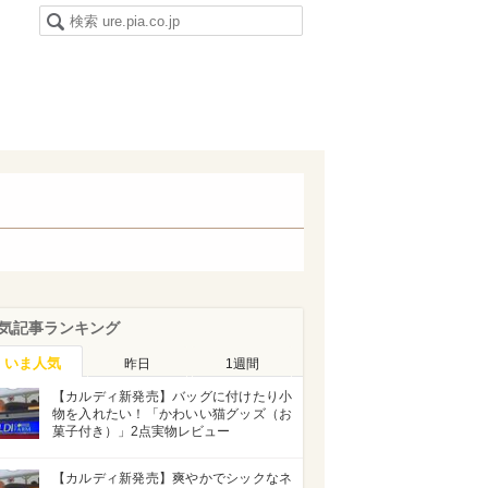
気記事ランキング
いま人気
昨日
1週間
【カルディ新発売】バッグに付けたり小
物を入れたい！「かわいい猫グッズ（お
菓子付き）」2点実物レビュー
【カルディ新発売】爽やかでシックなネ