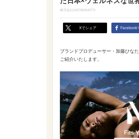
た日本×ウェルネスな世
株式会社ASOBANAITO
Xでシェア
Faceboo
ブランドプロデューサー・加藤ひなた
ご紹介いたします。