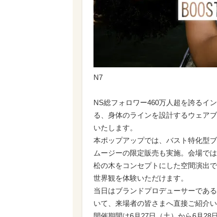
N7
NS総フォロワー460万人超を誇る
る、身体のラインを設計するウェアブ
いたします。
本ポップアップでは、バスト特化型ブ
ムージーの限定販売も実施。会場では
松の木をコンセプトにした空間演出で
世界観を体験いただけます。
当日はブランドプロデューサーである
いて、来場者の皆さまへ直接ご紹介い
開催期間は6月27日（土）から6月2