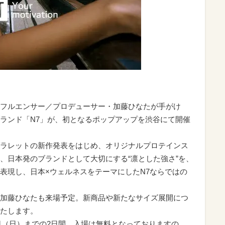
インフルエンサー／プロデューサー・加藤ひなたが手がけ
ランド「N7」が、初となるポップアップを渋谷にて開催
ラレットの新作発表をはじめ、オリジナルプロテインス
、日本発のブランドとして大切にする“凛とした強さ”を、
表現し、日本×ウェルネスをテーマにしたN7ならではの
加藤ひなたも来場予定。新商品や新たなサイズ展開につ
たします。
8日（日）までの2日間。入場は無料となっておりますの