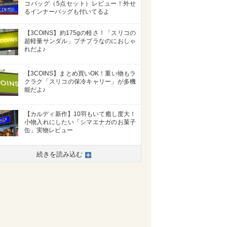
コバッグ（5点セット）レビュー！外せ
るインナーバッグも付いてるよ
【3COINS】約175gの軽さ！「スリコの
超軽量サンダル」プチプラなのにおしゃ
れだよ♪
【3COINS】まとめ買いOK！重い物もラ
クラク「スリコの保冷キャリー」が多機
能だよ♪
【カルディ新作】10羽もいて癒し度大！
小物入れにしたい「シマエナガのお菓子
缶」実物レビュー
続きを読み込む