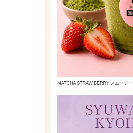
MATCHA STRAW BERRY スムージー