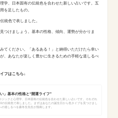
理学、日本固有の伝統色を合わせた新しい占いです。五
用を足したもの。
の伝統色で表しました。
見つけましょう。基本の性格、傾向、運勢が分かりま
みてください。「あるある！」と納得いただけたら幸い
が、あなたが楽しく豊かに生きるための手軽な道しるべ
イフはこちら↓
い」基本の性格と“開運ライフ”
ロジックと心理学、日本固有の伝統色を合わせた新しい占いです。それぞれ
10の伝統色で表しました。まずはあなたの誕生日から色タイプを見つけまし
への道しるべを森冬生先生が指南します。