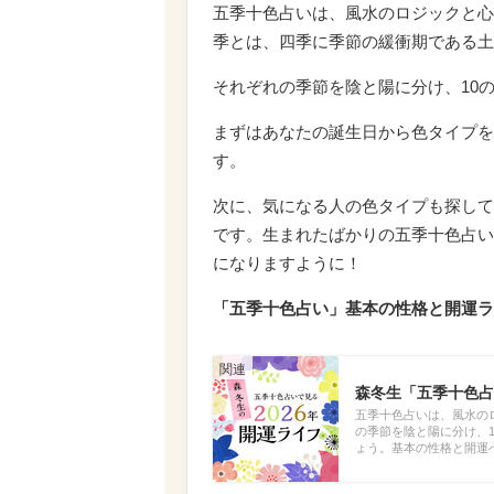
五季十色占いは、風水のロジックと心
季とは、四季に季節の緩衝期である土
それぞれの季節を陰と陽に分け、10
まずはあなたの誕生日から色タイプを
す。
次に、気になる人の色タイプも探して
です。生まれたばかりの五季十色占い
になりますように！
「五季十色占い」基本の性格と開運ラ
森冬生「五季十色占
五季十色占いは、風水の
の季節を陰と陽に分け、
ょう。基本の性格と開運