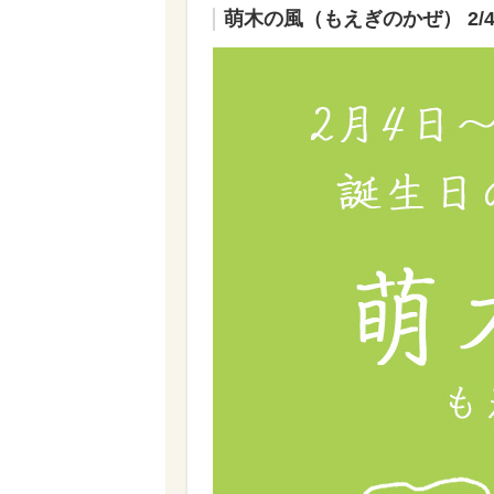
萌木の風（もえぎのかぜ）
2/