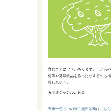
育むことにツキがあります。子どもや
梅酒や発酵食品を作ったりするのも福
報われそう。
★開運ジャンル…音楽
五季十色占いの属性無料診断はこちら