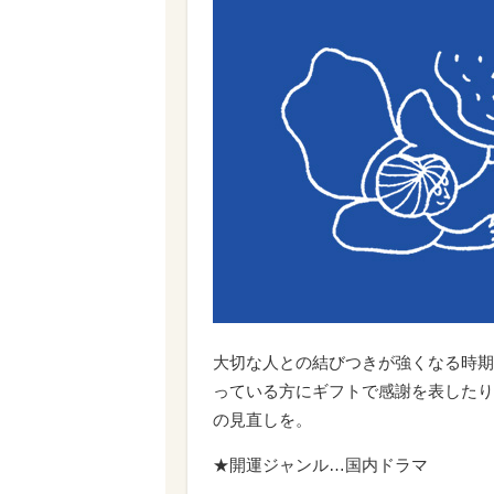
大切な人との結びつきが強くなる時期
っている方にギフトで感謝を表したり
の見直しを。
★開運ジャンル…国内ドラマ