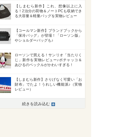
【しまむら新作】これ、想像以上に入
る！2泊分の荷物＆ノートPCも収納でき
る大容量＆軽量バッグを実物レビュー
【コールマン新作】ブランドブックから
「保冷バッグ」が登場！「ローソン版」
やショルダーバッグも♪
ローソンで買える！サンリオ「当たりく
じ」新作を実物レビュー♪ポチャッコ＆
あひるのペックルがかわいすぎる！
【しまむら新作】さりげなく可愛い「お
財布」でたよ！うれしい機能派♪（実物
レビュー）
続きを読み込む