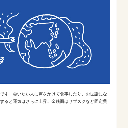
です。会いたい人に声をかけて食事したり、お世話にな
すると運気はさらに上昇。金銭面はサブスクなど固定費