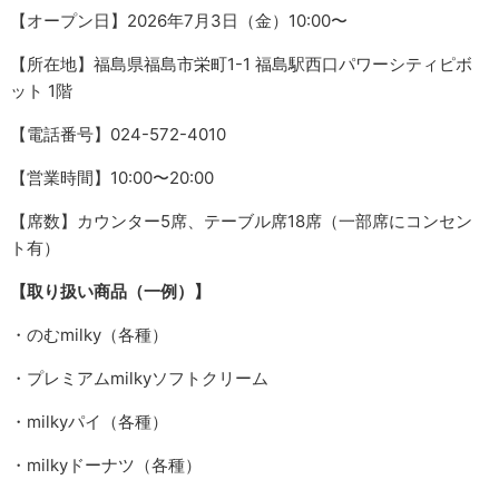
【オープン日】2026年7月3日（金）10:00〜
【所在地】福島県福島市栄町1-1 福島駅西口パワーシティピボ
ット 1階
【電話番号】024-572-4010
【営業時間】10:00〜20:00
【席数】カウンター5席、テーブル席18席（一部席にコンセン
ト有）
【取り扱い商品（一例）】
・のむmilky（各種）
・プレミアムmilkyソフトクリーム
・milkyパイ（各種）
・milkyドーナツ（各種）