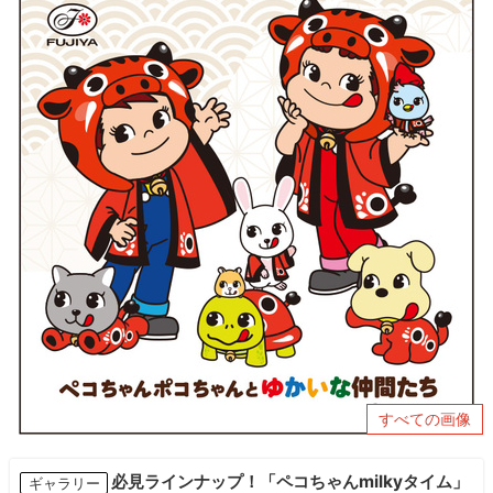
すべての画像
必見ラインナップ！「ペコちゃんmilkyタイム」
ギャラリー