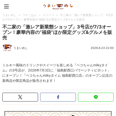
うまいめし
うまいめし
>
ウチごはん
>
スイーツ
>
不二家の「激レア新業態ショップ」3号店
が7/3オープン！豪華内容の“福袋”ほか限定グッズ&グルメを販売
不二家の「激レア新業態ショップ」3号店が7/3オー
プン！豪華内容の“福袋”ほか限定グッズ&グルメを販
売
うまいめし
2026.6.23 22:00
ミルキー風味のドリンクやスイーツを楽しめる『ペコちゃんmilkyタイ
ム』の3号店が、2026年7月3日に「福島駅西口パワーシティピボット」
にオープン！『ペコちゃんmilkyタイム 福島駅西口店』のオープン記念の
新商品や限定商品が販売されます！