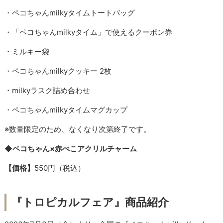
・ペコちゃんmilkyタイムトートバッグ
・「ペコちゃんmilkyタイム」で使えるクーポン券
・ミルキー袋
・ペコちゃんmilkyクッキー 2枚
・milkyラスク詰め合わせ
・ペコちゃんmilkyタイムマグカップ
※数量限定のため、なくなり次第終了です。
◆ペコちゃん×赤べこアクリルチャーム
【価格】
550円（税込）
『トロピカルフェア』商品紹介