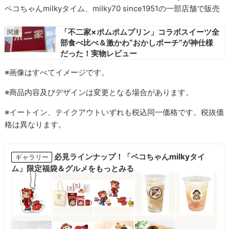
ペコちゃんmilkyタイム、milky70 since1951の一部店舗で販売
「不二家×ポムポムプリン」コラボスイーツ全
部食べ比べ＆激かわ“おかしポーチ”が神仕様
だった！実物レビュー
※画像はすべてイメージです。
※商品内容及びデザインは変更となる場合があります。
※イートイン、テイクアウトいずれも税込同一価格です。税抜価
格は異なります。
必見ラインナップ！「ペコちゃんmilkyタイ
ギャラリー
ム」限定福袋＆グルメをもっとみる