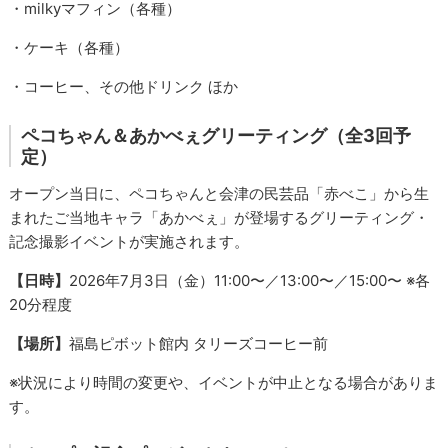
・milkyマフィン（各種）
・ケーキ（各種）
・コーヒー、その他ドリンク ほか
ペコちゃん＆あかべぇグリーティング（全3回予
定）
オープン当日に、ペコちゃんと会津の民芸品「赤べこ」から生
まれたご当地キャラ「あかべぇ」が登場するグリーティング・
記念撮影イベントが実施されます。
【日時】
2026年7月3日（金）11:00〜／13:00〜／15:00〜 ※各
20分程度
【場所】
福島ピボット館内 タリーズコーヒー前
※状況により時間の変更や、イベントが中止となる場合がありま
す。