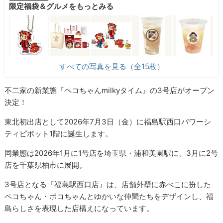
限定福袋＆グルメをもっとみる
すべての写真を見る（全15枚）
不二家の新業態『ペコちゃんmilkyタイム』の3号店がオープン
決定！
東北初出店として2026年7月3日（金）に福島駅西口パワーシ
ティピボット1階に誕生します。
同業態は2026年1月に1号店を埼玉県・浦和美園駅に、3月に2号
店を千葉県柏市に展開。
3号店となる『福島駅西口店』は、店舗外壁に赤べこに扮した
ペコちゃん・ポコちゃんとゆかいな仲間たちをデザインし、福
島らしさを表現した店構えになっています。