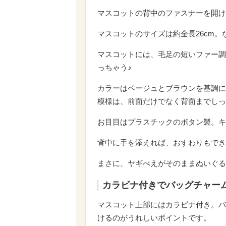
マスコットの背中のファスナーを開け
マスコットのサイズは約全長26cm
マスコットには、毛足の短いファー調
っちゃう♪
カラーはベージュとブラウンを基調に
模様は、前面だけでなく背面までしっ
お目目はプラスチックのボタン製。キ
背中に手を添えれば、おすわりもでき
まさに、ヤギべえがそのままぬいぐる
カラビナ付きでバッグチャー
マスコット上部にはカラビナ付き。バ
けるのがうれしいポイントです。