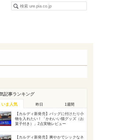
気記事ランキング
いま人気
昨日
1週間
【カルディ新発売】バッグに付けたり小
物を入れたい！「かわいい猫グッズ（お
菓子付き）」2点実物レビュー
【カルディ新発売】爽やかでシックなネ