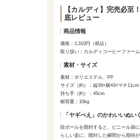
【カルディ】完売必至
底レビュー
商品情報
価格：2,310円（税込）
取り扱い：カルディコーヒーファーム
素材・サイズ
素材：ポリエステル、PP
サイズ（約）：縦39×横43×マチ11cm
持ち手（約）：45cm
耐荷重：10kg
「ヤギべえ」のかわいいぬい
段ボールを開封すると、ビニール袋に
らしい姿に、開封した瞬間から期待が