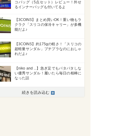
コバッグ（5点セット）レビュー！外せ
るインナーバッグも付いてるよ
【3COINS】まとめ買いOK！重い物もラ
クラク「スリコの保冷キャリー」が多機
能だよ♪
【3COINS】約175gの軽さ！「スリコの
超軽量サンダル」プチプラなのにおしゃ
れだよ♪
【niko and ...】急ぎ足でもパタパタしな
い優秀サンダル！履いたら毎日の相棒に
なった話
続きを読み込む