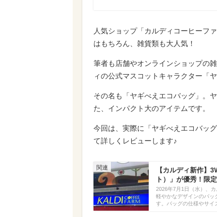
人気ショップ「カルディコーヒーファーム
はもちろん、雑貨類も大人気！
筆者も店舗やオンラインショップの雑
ィの公式マスコットキャラクター「ヤ
その名も「ヤギべえエコバッグ」。ヤ
た、インパクト大のアイテムです。
今回は、実際に「ヤギべえエコバッグ
て詳しくレビューします♪
【カルディ新作】3
ト）」が優秀！限定
2026年7月1日（水）
軽やかなデザインのバッ
す。バッグの仕様やサイ