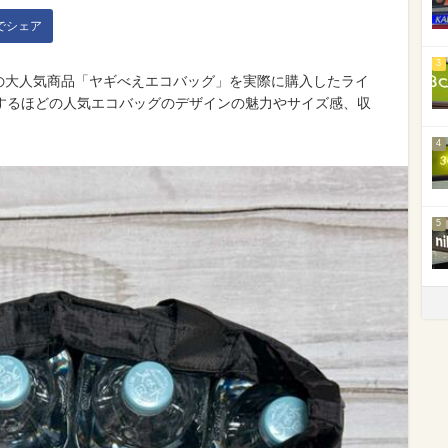
kでシェア
3
）の大人気商品「ヤギべえエコバッグ」を実際に購入したライ
するほどの人気エコバッグのデザインの魅力やサイズ感、収
4
5