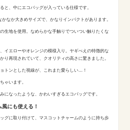
ると、中にエコバッグが入っている仕様です。
。なかなか大きめサイズで、かなりインパクトがあります。
の生地を使用。なめらかな手触りでついつい触りたくな
、イエローやオレンジの模様入り。ヤギべえの特徴的な
かり再現されていて、クオリティの高さに驚きました。
ョトンとした視線が、これまた愛らしい…！
ちゃいます。
みになったような、かわいすぎるエコバッグです。
ム風にも使える！
ッグに取り付けて、マスコットチャームのように持ち歩