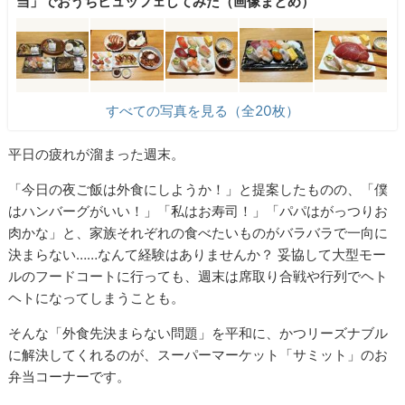
当」でおうちビュッフェしてみた（画像まとめ）
すべての写真を見る（全20枚）
平日の疲れが溜まった週末。
「今日の夜ご飯は外食にしようか！」と提案したものの、「僕
はハンバーグがいい！」「私はお寿司！」「パパはがっつりお
肉かな」と、家族それぞれの食べたいものがバラバラで一向に
決まらない……なんて経験はありませんか？ 妥協して大型モー
ルのフードコートに行っても、週末は席取り合戦や行列でヘト
ヘトになってしまうことも。
そんな「外食先決まらない問題」を平和に、かつリーズナブル
に解決してくれるのが、スーパーマーケット「サミット」のお
弁当コーナーです。