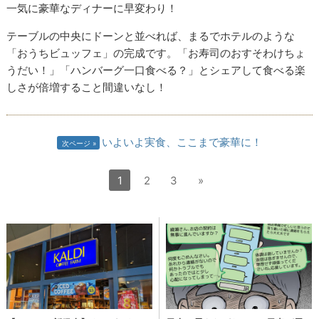
一気に豪華なディナーに早変わり！
テーブルの中央にドーンと並べれば、まるでホテルのような
「おうちビュッフェ」の完成です。「お寿司のおすそわけちょ
うだい！」「ハンバーグ一口食べる？」とシェアして食べる楽
しさが倍増すること間違いなし！
いよいよ実食、ここまで豪華に！
次ページ
1
2
3
»