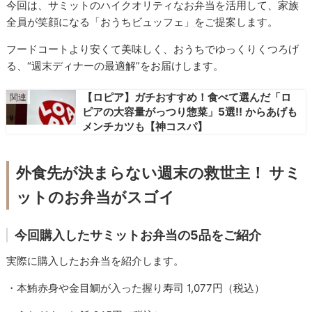
今回は、サミットのハイクオリティなお弁当を活用して、家族
全員が笑顔になる「おうちビュッフェ」をご提案します。
フードコートより安くて美味しく、おうちでゆっくりくつろげ
る、“週末ディナーの最適解”をお届けします。
【ロピア】ガチおすすめ！食べて選んだ「ロ
ピアの大容量がっつり惣菜」5選!! からあげも
メンチカツも【神コスパ】
外食先が決まらない週末の救世主！ サミ
ットのお弁当がスゴイ
今回購入したサミットお弁当の5品をご紹介
実際に購入したお弁当を紹介します。
・本鮪赤身や金目鯛が入った握り寿司 1,077円（税込）