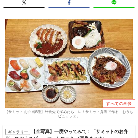
すべての画像
【サミット お弁当5種】外食先で揉めたらコレ！サミット弁当で作る「おうち
ビュッフェ」
【全写真】一度やってみて！「サミットのお弁
ギャラリー