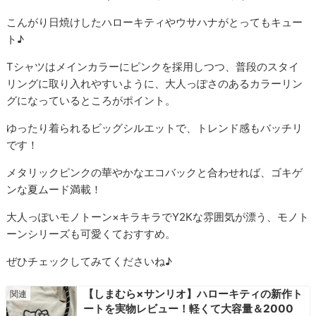
こんがり日焼けしたハローキティやウサハナがとってもキュー
ト♪
Tシャツはメインカラーにピンクを採用しつつ、普段のスタイ
リングに取り入れやすいように、大人っぽさのあるカラーリン
グになっているところがポイント。
ゆったり着られるビッグシルエットで、トレンド感もバッチリ
です！
メタリックピンクの華やかなエコバックと合わせれば、ゴキゲ
ンな夏ムード満載！
大人っぽいモノトーン×キラキラでY2Kな雰囲気が漂う、モノト
ーンシリーズも可愛くておすすめ。
ぜひチェックしてみてくださいね♪
【しまむら×サンリオ】ハローキティの新作ト
ートを実物レビュー！軽くて大容量＆2000