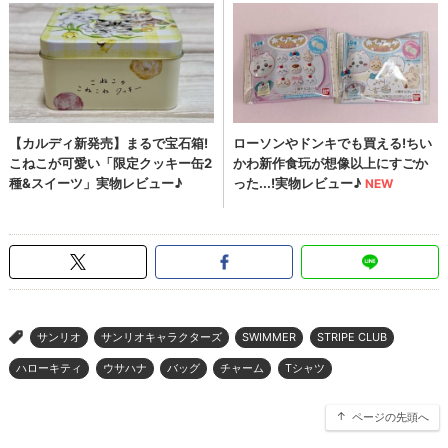
サンリオ
サンリオキャラクターズ
SWIMMER
STRIPE CLUB
>
ハローキティ
ウサハナ
バッグ
チャーム
Tシャツ
ページの先頭へ