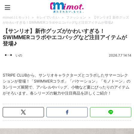
mimot.(ミモット)
mimot.(ミモット)
>
キレイでいたい
>
ファッション
>
【サンリオ】新作グッズ
がかわいすぎる！SWIMMERコラボやエコバッグなど注目アイテムが登場♪
【サンリオ】新作グッズがかわいすぎる！
SWIMMERコラボやエコバッグなど注目アイテムが
登場♪
いの
2026.7.7 14:14
STRIPE CLUBから、サンリオキャラクターズとコラボしたサマーコレク
ションが登場！「SWIMMERコラボ」「バケーション」「モノトーン」の
3シリーズ展開で、アパレルやバッグ、小物など夏にぴったりのアイテム
がそろいます。各シリーズの魅力や注目商品を詳しくご紹介！