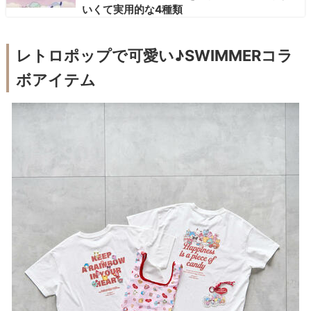
いくて実用的な4種類
レトロポップで可愛い♪SWIMMERコラ
ボアイテム