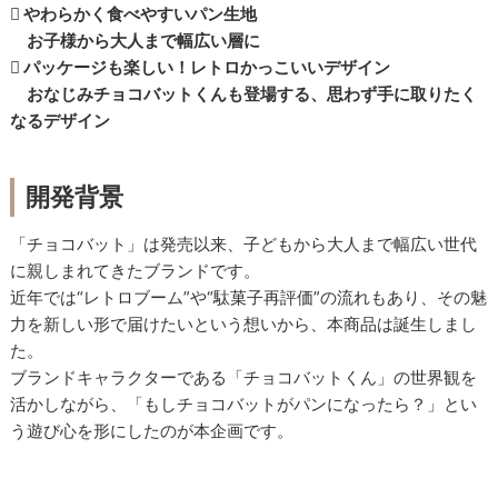
 やわらかく食べやすいパン生地
お子様から大人まで幅広い層に
 パッケージも楽しい！レトロかっこいいデザイン
おなじみチョコバットくんも登場する、思わず手に取りたく
なるデザイン
開発背景
「チョコバット」は発売以来、子どもから大人まで幅広い世代
に親しまれてきたブランドです。
近年では“レトロブーム”や“駄菓子再評価”の流れもあり、その魅
力を新しい形で届けたいという想いから、本商品は誕生しまし
た。
ブランドキャラクターである「チョコバットくん」の世界観を
活かしながら、「もしチョコバットがパンになったら？」とい
う遊び心を形にしたのが本企画です。