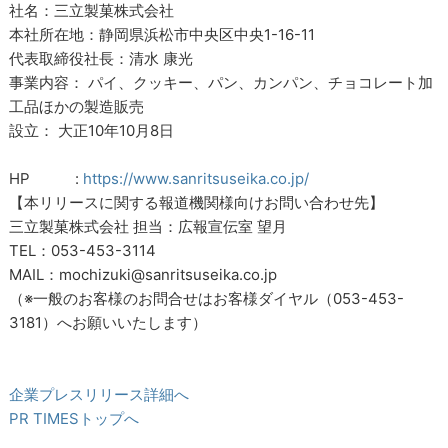
社名：三立製菓株式会社
本社所在地：静岡県浜松市中央区中央1-16-11
代表取締役社長：清水 康光
事業内容： パイ、クッキー、パン、カンパン、チョコレート加
工品ほかの製造販売
設立： 大正10年10月8日
HP :
https://www.sanritsuseika.co.jp/
【本リリースに関する報道機関様向けお問い合わせ先】
三立製菓株式会社 担当：広報宣伝室 望月
TEL：053-453-3114
MAIL：mochizuki@sanritsuseika.co.jp
（※一般のお客様のお問合せはお客様ダイヤル（053-453-
3181）へお願いいたします）
企業プレスリリース詳細へ
PR TIMESトップへ