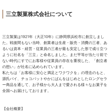
三立製菓株式会社について
三立製菓は1921年（大正10年）に静岡県浜松市に創立しまし
た。戦後間もない当時、創業者は生産・販売・消費の三者、あ
るいは資本・経営・従業員の三者が最も安定した形で成り立つ
ように社名を「三立」と命名しました。まだ平等が当たり前で
ない時代にすでにお客様や従業員の存在を重視した、「創立者
の想い」が社名に込められています。
私たちは「お客様に安心と満足とワクワクを」の理念のもと、
源氏パイ、チョコバットやかにぱんをはじめとしたロングセラ
ー商品を通して、お子様から大人まで愛される様々なお菓子を
全国へお届けしております。
【会社概要】