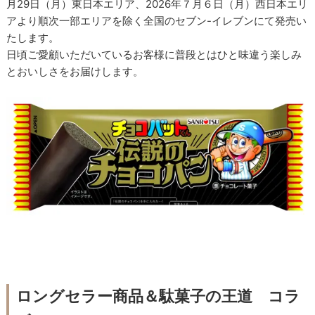
月29日（月）東日本エリア、2026年７月６日（月）西日本エリ
アより順次一部エリアを除く全国のセブン-イレブンにて発売い
たします。
日頃ご愛顧いただいているお客様に普段とはひと味違う楽しみ
とおいしさをお届けします。
ロングセラー商品＆駄菓子の王道 コラ