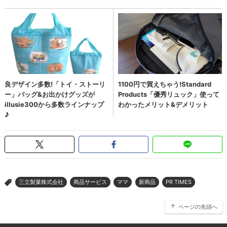
三立製菓株式会社
商品サービス
ママ
新商品
PR TIMES
>
ページの先頭へ