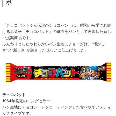
ボ
「チョコバットくん伝説のチョコパン」は、昭和から愛され続
けるお菓子「チョコバット」の魅力をパンとして再現した新し
い提案商品です。
ふんわりとしたやわらかいパン生地にチョコがけ、“懐かし
さ”と“新しさ”が融合した味わいに仕上げました。
チョコバット
1964年発売のロングセラー！
パン生地にチョコレートをコーティングした食べやすいスティ
ックタイプです。