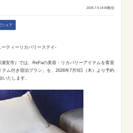
2026.7.9 14:00配信
kでシェア
ューティーリカバリーステイ-
県浦安市）では、ReFaの美容・リカバリーアイテムを客室
イテム付き宿泊プラン」を、2026年7月9日（木）より予約
始いたします。