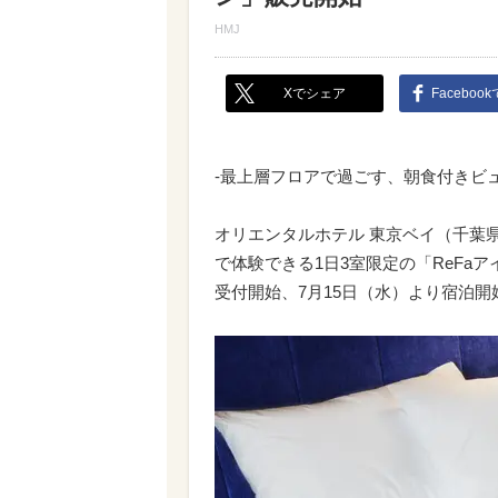
HMJ
Xでシェア
Faceboo
-最上層フロアで過ごす、朝食付きビ
オリエンタルホテル 東京ベイ（千葉
で体験できる1日3室限定の「ReFaア
受付開始、7月15日（水）より宿泊開