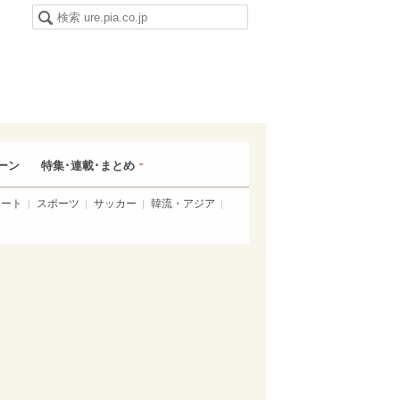
ーン
特集･連載･まとめ
アート
スポーツ
サッカー
韓流・アジア