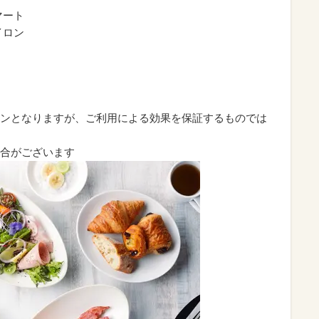
マート
イロン
）
ンとなりますが、ご利用による効果を保証するものでは
合がございます