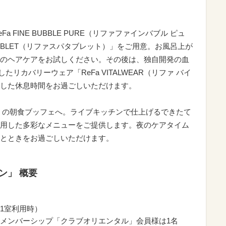
 FINE BUBBLE PURE（リファファインバブル ピュ
 TABLET（リファスパタブレット）」をご用意。お風呂上が
のヘアケアをお試しください。その後は、独自開発の血
用したリカバリーウェア「ReFa VITALWEAR（リファ バイ
した休息時間をお過ごしいただけます。
」の朝食ブッフェへ。ライブキッチンで仕上げるできたて
用した多彩なメニューをご提供します。夜のケアタイム
とときをお過ごしいただけます。
ン」 概要
）
名1室利用時）
メンバーシップ「クラブオリエンタル」会員様は1名