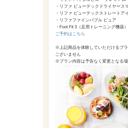
・リファ ビューテックドライヤース
・リファ ビューテックストレートア
・リファファインバブル ピュア
・Foot Fit 3（足用トレーニング機器
ご予約はこちら
※上記商品を体験していただけるプラ
ございません
※プラン内容は予告なく変更となる場