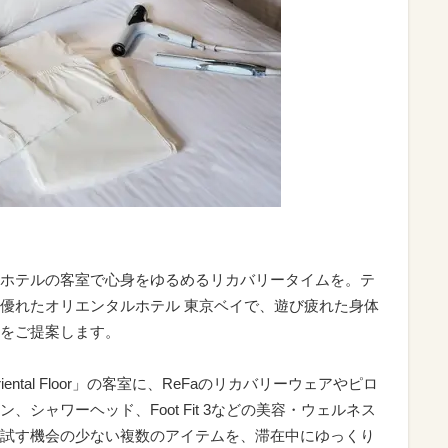
ホテルの客室で心身をゆるめるリカバリータイムを。テ
優れたオリエンタルホテル 東京ベイで、遊び疲れた身体
をご提案します。
ental Floor」の客室に、ReFaのリカバリーウェアやピロ
シャワーヘッド、Foot Fit 3などの美容・ウェルネス
試す機会の少ない複数のアイテムを、滞在中にゆっくり