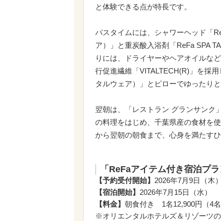
と体験できる点が特長です。
バスタイムには、シャワーヘッド「ReFa
ア）」と重炭酸入浴剤「ReFa SPA
りには、ドライヤーやヘアオイルなど
行促進繊維「VITALTECH(R)」を採
タルウェア）」とピローでゆったりと
翌朝は、「レストラン グランサンク
の料理をはじめ、千葉県産の食材を使
から翌朝の朝食まで、心身を満たすひ
「ReFaアイテム付き宿泊プラ
【予約受付開始】
2026年7月9日（木
【宿泊開始】
2026年7月15日（水）
【料金】
朝食付き 1名12,900円（4
※オリエンタルホテルズ＆リゾーツの