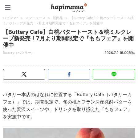
ハピママ*
ハピママ*
>
ママニュース
>
新商品
>
【Buttery Cafe】白桃バタートースト＆桃
ミルクレープ新発売！7月より期間限定で『ももフェア』を開催中
【Buttery Cafe】白桃バタートースト＆桃ミルクレ
ープ新発売！7月より期間限定で『ももフェア』を開
催中
Buttery（バタリー）
2026.7.9 15:00配信
バタリー本店のはなれに位置する「Buttery Cafe（バタリーカ
フェ）」では、期間限定で、旬の桃とフランス産発酵バターを
使った贅沢スイーツや、ドリンクを取り揃えた『ももフェア』
を実施中です。