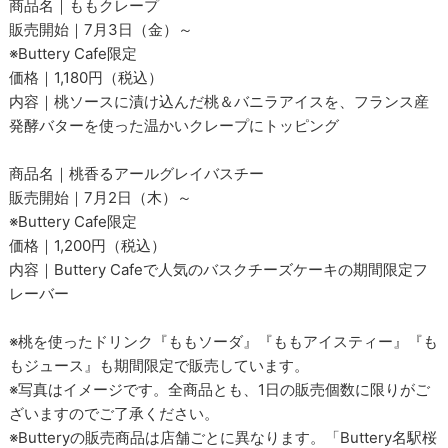
商品名｜ももクレープ
販売開始｜7月3日（金）～
※Buttery Cafe限定
価格｜1,180円（税込）
内容｜桃ソースに漬け込んだ桃＆バニラアイスを、フランス産
発酵バターを使った温かいクレープにトッピング
商品名｜桃香るアールグレイバスチー
販売開始｜7月2日（木）～
※Buttery Cafe限定
価格｜1,200円（税込）
内容｜Buttery Cafeで人気のバスクチーズケーキの期間限定フ
レーバー
※桃を使ったドリンク『ももソーダ』『ももアイスティー』『も
もジュース』も期間限定で販売しています。
※写真はイメージです。全商品とも、1日の販売個数に限りがご
ざいますのでご了承ください。
※Butteryの販売商品は店舗ごとに異なります。「Buttery名駅桜