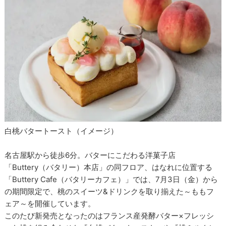
白桃バタートースト（イメージ）
名古屋駅から徒歩6分。バターにこだわる洋菓子店
「Buttery（バタリー）本店」の同フロア、はなれに位置する
「Buttery Cafe（バタリーカフェ）」では、7月3日（金）から
の期間限定で、桃のスイーツ&ドリンクを取り揃えた～ももフ
ェア～を開催しています。
このたび新発売となったのはフランス産発酵バター×フレッシ