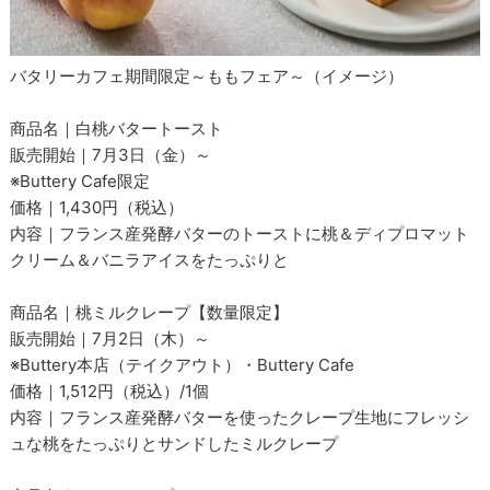
バタリーカフェ期間限定～ももフェア～（イメージ）
商品名｜白桃バタートースト
販売開始｜7月3日（金）～
※Buttery Cafe限定
価格｜1,430円（税込）
内容｜フランス産発酵バターのトーストに桃＆ディプロマット
クリーム＆バニラアイスをたっぷりと
商品名｜桃ミルクレープ【数量限定】
販売開始｜7月2日（木）～
※Buttery本店（テイクアウト）・Buttery Cafe
価格｜1,512円（税込）/1個
内容｜フランス産発酵バターを使ったクレープ生地にフレッシ
ュな桃をたっぷりとサンドしたミルクレープ