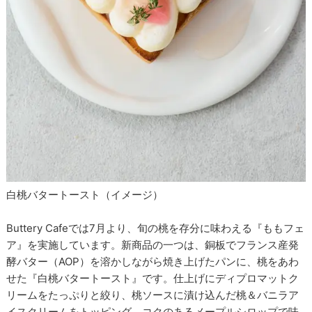
白桃バタートースト（イメージ）
Buttery Cafeでは7月より、旬の桃を存分に味わえる『ももフェ
ア』を実施しています。新商品の一つは、銅板でフランス産発
酵バター（AOP）を溶かしながら焼き上げたパンに、桃をあわ
せた『白桃バタートースト』です。仕上げにディプロマットク
リームをたっぷりと絞り、桃ソースに漬け込んだ桃＆バニラア
イスクリームをトッピング。コクのあるメープルシロップで味