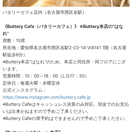
バタリーカフェ店内（名古屋市西区名駅）
《Buttery Cafe（バタリーカフェ）》 ※Buttery本店の“はな
れ”
席数：15席
所在地：愛知県名古屋市西区名駅2-23-14 VIA141 1階（名古屋
駅徒歩6分）
※Buttery本店“はなれ”のため、本店と同住所・同フロアにござ
います。
営業時間：10：00～18：00（L.O.17：30）
定休日：毎週火曜・水曜定休
公式インスタグラム：
https://www.instagram.com/buttery.cafe.jp
※Buttery Cafeはキャッシュレス決算のみ対応。現金でのお支払
いは出来かねますので予めご了承ください。
※Buttery Cafeの席予約はできませんので予めご了承ください。