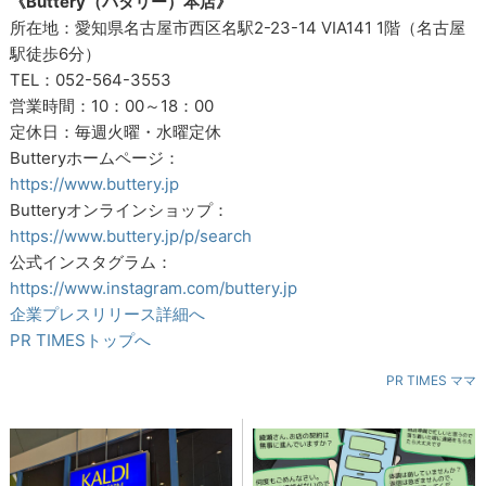
《Buttery（バタリー）本店》
所在地：愛知県名古屋市西区名駅2-23-14 VIA141 1階（名古屋
駅徒歩6分）
TEL：052-564-3553
営業時間：10：00～18：00
定休日：毎週火曜・水曜定休
Butteryホームページ：
https://www.buttery.jp
Butteryオンラインショップ：
https://www.buttery.jp/p/search
公式インスタグラム：
https://www.instagram.com/buttery.jp
企業プレスリリース詳細へ
PR TIMESトップへ
PR TIMES ママ