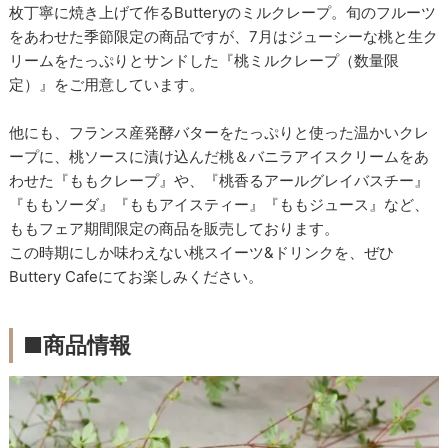
枚丁寧に焼き上げて作るButteryのミルクレープ。旬のフルーツ
をあわせた季節限定の商品ですが、7月はジューシーな桃と生ク
リームをたっぷりとサンドした『桃ミルクレープ（数量限
定）』をご用意しています。
他にも、フランス産発酵バターをたっぷりと使った温かいクレ
ープに、桃ソースに漬け込んだ桃＆バニラアイスクリームをあ
わせた『ももクレープ』や、『桃香るアールグレイバスチー』
『ももソーダ』『ももアイスティー』『ももジュース』など、
ももフェア期間限定の商品を販売しております。
この時期にしか味わえない桃スイーツ&ドリンクを、ぜひ
Buttery Cafeにてお楽しみください。
■商品情報