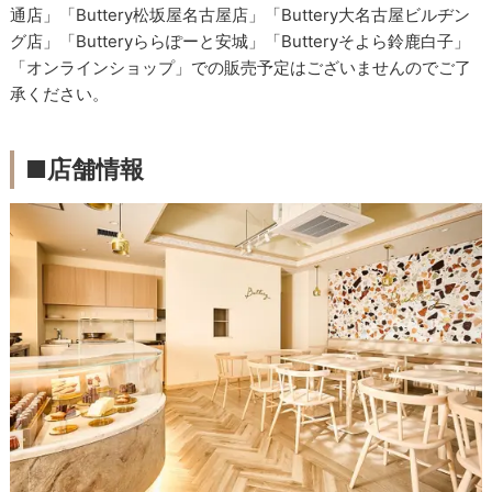
通店」「Buttery松坂屋名古屋店」「Buttery大名古屋ビルヂン
グ店」「Butteryららぽーと安城」「Butteryそよら鈴鹿白子」
「オンラインショップ」での販売予定はございませんのでご了
承ください。
■店舗情報